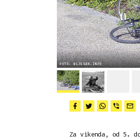
FOTO: BLJESAK.INFO
Za vikenda, od 5. d