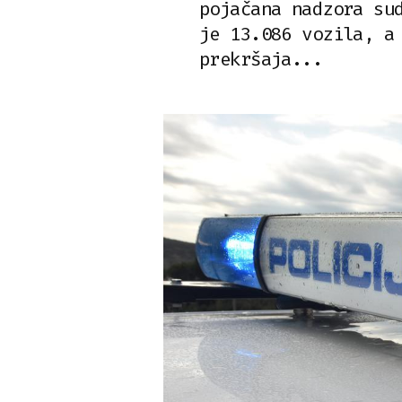
pojačana nadzora su
je 13.086 vozila, a
prekršaja...