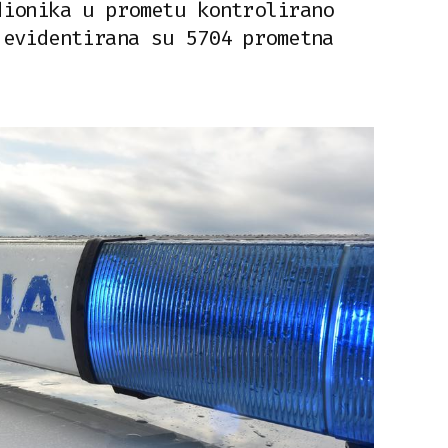
dionika u prometu kontrolirano
 evidentirana su 5704 prometna