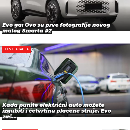
Evo ga: Ovo su prve fotografije novog
malog Smarta #2
TEST ADAC-A
Kada punite električni auto možete
izgubiti i četvrtinu plaćene struje. Evo
zaš…