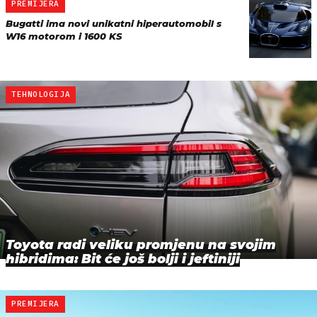
PREMIJERA
Bugatti ima novi unikatni hiperautomobil s
W16 motorom i 1600 KS
TEHNOLOGIJA
Toyota radi veliku promjenu na svojim
hibridima: Bit će još bolji i jeftiniji
PREMIJERA