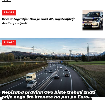
TEASER
Prve fotografije: Ovo je novi A2, najštedljiviji
Audi u povijesti
EUROPA
Nepisana pravila: Ovo biste trebali znati
prije nego što krenete na put po Euro…