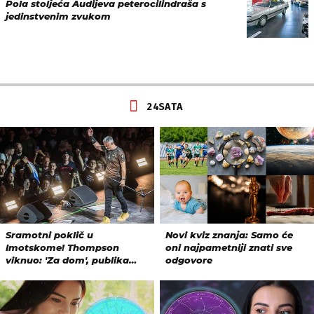
Pola stoljeća Audijeva peterocilindraša s
jedinstvenim zvukom