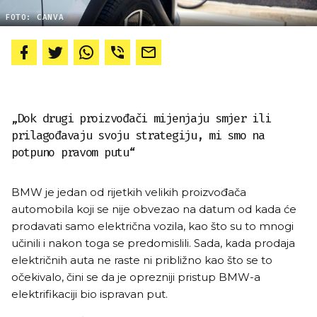
FOTO: CANVA
„Dok drugi proizvođači mijenjaju smjer ili
prilagođavaju svoju strategiju, mi smo na
potpuno pravom putu“
BMW je jedan od rijetkih velikih proizvođača
automobila koji se nije obvezao na datum od kada će
prodavati samo električna vozila, kao što su to mnogi
učinili i nakon toga se predomislili. Sada, kada prodaja
električnih auta ne raste ni približno kao što se to
očekivalo, čini se da je oprezniji pristup BMW-a
elektrifikaciji bio ispravan put.