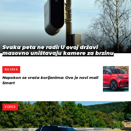
Svaka peta ne radi: U ovoj državi
masovno uništavaju kamere za brzinu
NAJAVA
Napokon se vraća korijenima: Ovo je novi mali
Smart
VIDEO