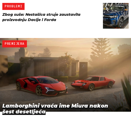
PROBLEMI
Zbog suše: Nestašica struje zaustavila
proizvodnju Dacije i Forda
PREMIJERA
Lamborghini vraća ime Miura nakon
šest desetljeća