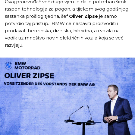
Ovaj proizvođač već dugo vjeruje da je potreban širok
raspon tehnologija za pogon, a tijekom svog godišnjeg
sastanka prošlog tjedna, šef
Oliver Zipse
je samo
potvrdio taj pristup. BMW će nastaviti proizvoditi i
prodavati benzinska, dizelska, hibridna, a i vozila na
vodik uz mnoštvo novih električnih vozila koja se već
razvijaju.