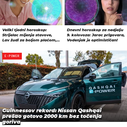
E-POWER
Guinnessov rekord: Nissan Qashqai
prešao gotovo 2000 km bez točenja
goriva