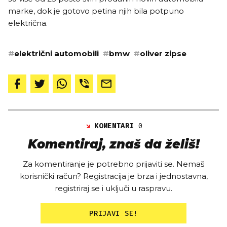
marke, dok je gotovo petina njih bila potpuno
električna.
#
električni automobili
#
bmw
#
oliver zipse
KOMENTARI
0
Komentiraj, znaš da želiš!
Za komentiranje je potrebno prijaviti se. Nemaš
korisnički račun? Registracija je brza i jednostavna,
registriraj se i uključi u raspravu.
PRIJAVI SE!