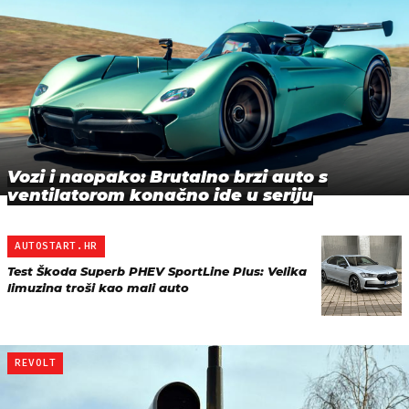
Vozi i naopako: Brutalno brzi auto s
ventilatorom konačno ide u seriju
AUTOSTART.HR
Test Škoda Superb PHEV SportLine Plus: Velika
limuzina troši kao mali auto
REVOLT