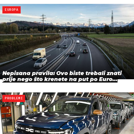
EUROPA
Nepisana pravila: Ovo biste trebali znati
prije nego što krenete na put po Euro…
PROBLEMI