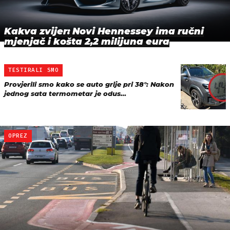
Kakva zvijer: Novi Hennessey ima ručni
mjenjač i košta 2,2 milijuna eura
TESTIRALI SMO
Provjerili smo kako se auto grije pri 38°: Nakon
jednog sata termometar je odus…
OPREZ