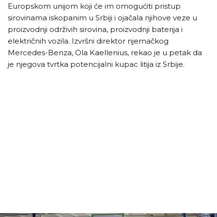
Europskom unijom koji će im omogućiti pristup
sirovinama iskopanim u Srbiji i ojačala njihove veze u
proizvodnji održivih sirovina, proizvodnji baterija i
električnih vozila. Izvršni direktor njemačkog
Mercedes-Benza, Ola Kaellenius, rekao je u petak da
je njegova tvrtka potencijalni kupac litija iz Srbije.