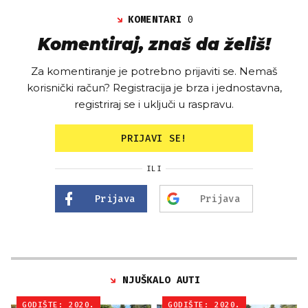
KOMENTARI
0
Komentiraj, znaš da želiš!
Za komentiranje je potrebno prijaviti se. Nemaš
korisnički račun? Registracija je brza i jednostavna,
registriraj se i uključi u raspravu.
PRIJAVI SE!
ILI
Prijava
Prijava
NJUŠKALO AUTI
GODIŠTE: 2020.
GODIŠTE: 2020.