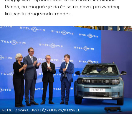
Panda, no moguće je da će se na novoj proizvodnoj
liniji raditi i drugi srodni modeli.
FOTO: ZORANA JEVTIĆ/REUTERS/PIXSELL