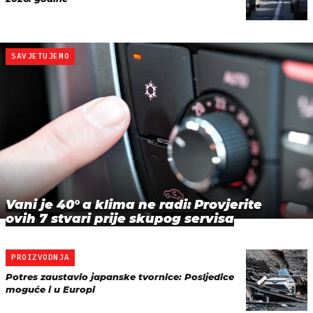
SAVJETUJEMO
Vani je 40° a klima ne radi: Provjerite
ovih 7 stvari prije skupog servisa
PROIZVODNJA
Potres zaustavio japanske tvornice: Posljedice
moguće i u Europi