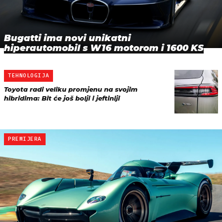
Bugatti ima novi unikatni
hiperautomobil s W16 motorom i 1600 KS
TEHNOLOGIJA
Toyota radi veliku promjenu na svojim
hibridima: Bit će još bolji i jeftiniji
PREMIJERA