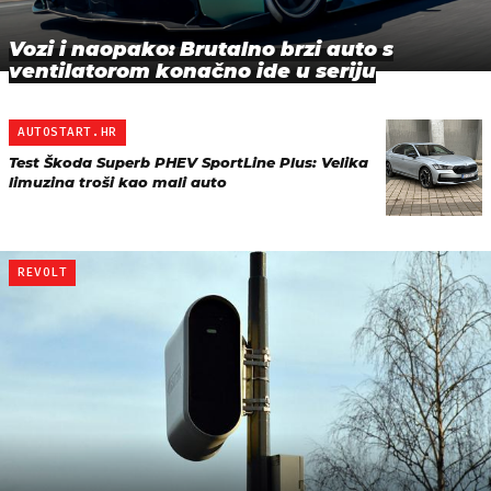
Vozi i naopako: Brutalno brzi auto s
ventilatorom konačno ide u seriju
AUTOSTART.HR
Test Škoda Superb PHEV SportLine Plus: Velika
limuzina troši kao mali auto
REVOLT