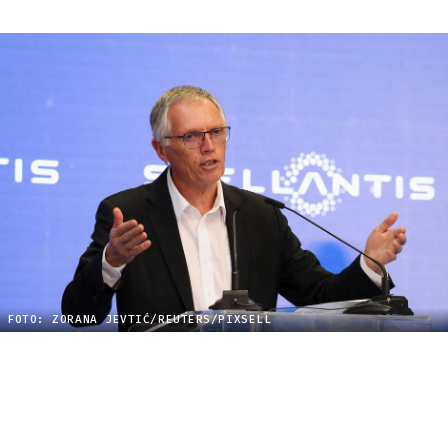
FOTO: ZORANA JEVTIĆ/REUTERS/PIXSELL