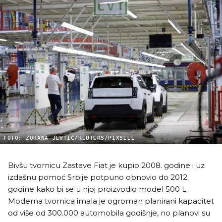
FOTO: ZORANA JEVTIĆ/REUTERS/PIXSELL
Bivšu tvornicu Zastave Fiat je kupio 2008. godine i uz
izdašnu pomoć Srbije potpuno obnovio do 2012.
godine kako bi se u njoj proizvodio model 500 L.
Moderna tvornica imala je ogroman planirani kapacitet
od više od 300.000 automobila godišnje, no planovi su