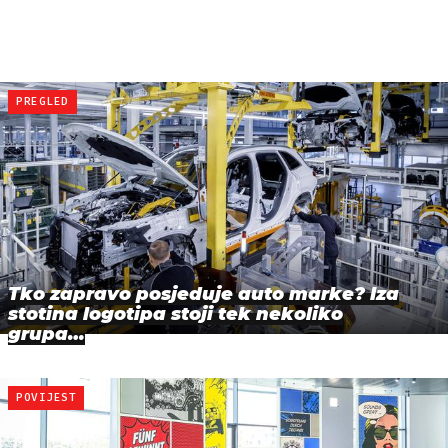
PREGLED
Tko zapravo posjeduje auto marke? Iza
stotina logotipa stoji tek nekoliko
grupa…
POVIJEST