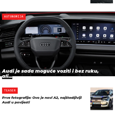
AUTONOMIJA
Audi je sada moguće voziti i bez ruku,
ali...
TEASER
Prve fotografije: Ovo je novi A2, najštedljiviji
Audi u povijesti