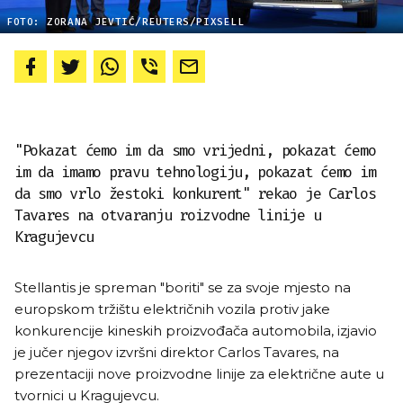
FOTO: ZORANA JEVTIĆ/REUTERS/PIXSELL
"Pokazat ćemo im da smo vrijedni, pokazat ćemo
im da imamo pravu tehnologiju, pokazat ćemo im
da smo vrlo žestoki konkurent" rekao je Carlos
Tavares na otvaranju roizvodne linije u
Kragujevcu
Stellantis je spreman "boriti" se za svoje mjesto na
europskom tržištu električnih vozila protiv jake
konkurencije kineskih proizvođača automobila, izjavio
je jučer njegov izvršni direktor Carlos Tavares, na
prezentaciji nove proizvodne linije za električne aute u
tvornici u Kragujevcu.