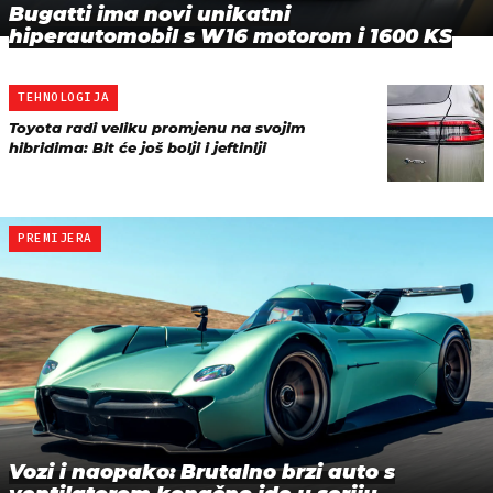
Bugatti ima novi unikatni
hiperautomobil s W16 motorom i 1600 KS
TEHNOLOGIJA
Toyota radi veliku promjenu na svojim
hibridima: Bit će još bolji i jeftiniji
PREMIJERA
Vozi i naopako: Brutalno brzi auto s