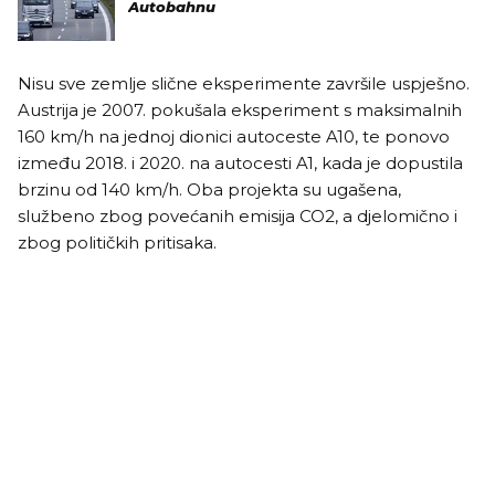
Autobahnu
Nisu sve zemlje slične eksperimente završile uspješno.
Austrija je 2007. pokušala eksperiment s maksimalnih
160 km/h na jednoj dionici autoceste A10, te ponovo
između 2018. i 2020. na autocesti A1, kada je dopustila
brzinu od 140 km/h. Oba projekta su ugašena,
službeno zbog povećanih emisija CO2, a djelomično i
zbog političkih pritisaka.