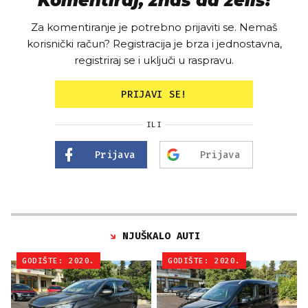
Komentiraj, znaš da želiš!
Za komentiranje je potrebno prijaviti se. Nemaš
korisnički račun? Registracija je brza i jednostavna,
registriraj se i uključi u raspravu.
PRIJAVI SE!
ILI
Prijava
Prijava
NJUŠKALO AUTI
GODIŠTE: 2020.
GODIŠTE: 2020.