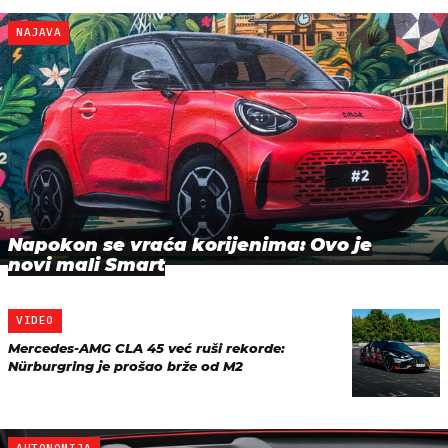
NAJAVA
Napokon se vraća korijenima: Ovo je
novi mali Smart
VIDEO
Mercedes-AMG CLA 45 već ruši rekorde:
Nürburgring je prošao brže od M2