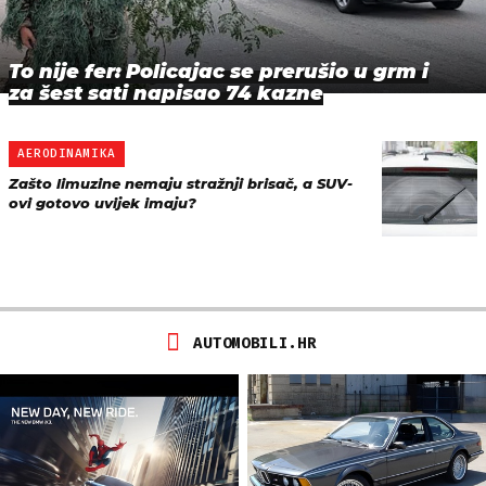
To nije fer: Policajac se prerušio u grm i
za šest sati napisao 74 kazne
AERODINAMIKA
Zašto limuzine nemaju stražnji brisač, a SUV-
ovi gotovo uvijek imaju?