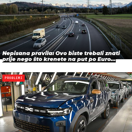
Nepisana pravila: Ovo biste trebali znati
prije nego što krenete na put po Euro…
PROBLEMI