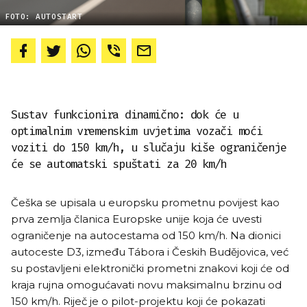
FOTO: AUTOSTART
Sustav funkcionira dinamično: dok će u
optimalnim vremenskim uvjetima vozači moći
voziti do 150 km/h, u slučaju kiše ograničenje
će se automatski spuštati za 20 km/h
Češka se upisala u europsku prometnu povijest kao
prva zemlja članica Europske unije koja će uvesti
ograničenje na autocestama od 150 km/h. Na dionici
autoceste D3, između Tábora i Českih Budějovica, već
su postavljeni elektronički prometni znakovi koji će od
kraja rujna omogućavati novu maksimalnu brzinu od
150 km/h. Riječ je o pilot-projektu koji će pokazati