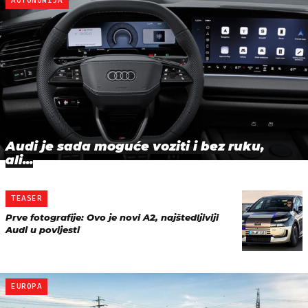
AUTONOMIJA
Audi je sada moguće voziti i bez ruku,
ali...
TEASER
Prve fotografije: Ovo je novi A2, najštedljiviji
Audi u povijesti
EUROPA