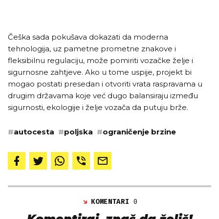
Češka sada pokušava dokazati da moderna
tehnologija, uz pametne prometne znakove i
fleksibilnu regulaciju, može pomiriti vozačke želje i
sigurnosne zahtjeve. Ako u tome uspije, projekt bi
mogao postati presedan i otvoriti vrata raspravama u
drugim državama koje već dugo balansiraju između
sigurnosti, ekologije i želje vozača da putuju brže.
#
autocesta
#
poljska
#
ograničenje brzine
KOMENTARI
0