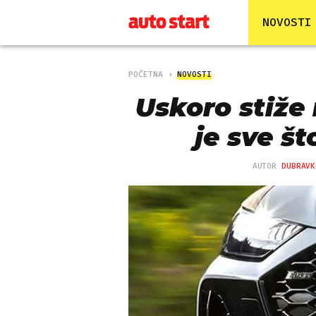
NOVOSTI
POČETNA
NOVOSTI
Uskoro stiže
je sve š
AUTOR
DUBRAVK