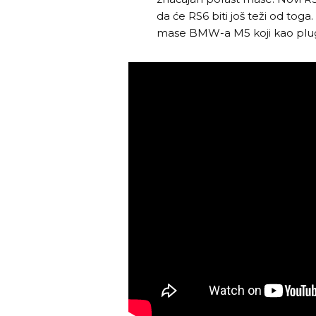
da će RS6 biti još teži od toga.
mase BMW-a M5 koji kao plug-