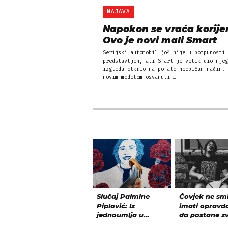
NAJAVA
Napokon se vraća korije
Ovo je novi mali Smart
Serijski automobil još nije u potpunosti
predstavljen, ali Smart je velik dio njeg
izgleda otkrio na pomalo neobičan način. 
novim modelom osvanuli …