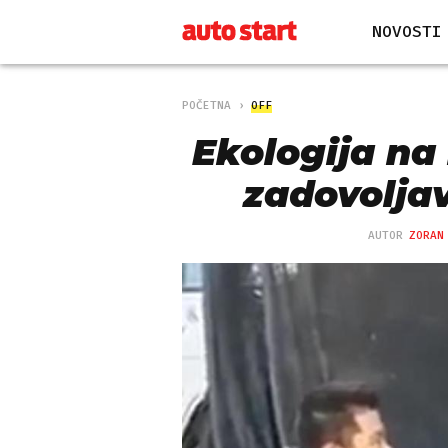
NOVOSTI
POČETNA
OFF
Ekologija na
zadovolja
AUTOR
ZORAN