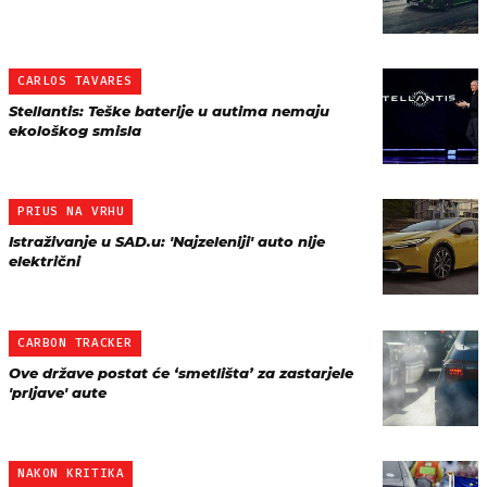
CARLOS TAVARES
Stellantis: Teške baterije u autima nemaju
ekološkog smisla
PRIUS NA VRHU
Istraživanje u SAD.u: 'Najzeleniji' auto nije
električni
CARBON TRACKER
Ove države postat će ‘smetlišta’ za zastarjele
'prljave' aute
NAKON KRITIKA