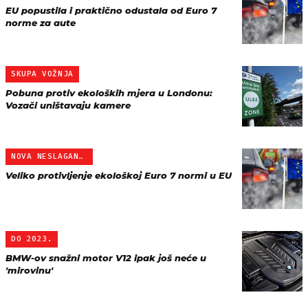
EU popustila i praktično odustala od Euro 7
norme za aute
SKUPA VOŽNJA
Pobuna protiv ekoloških mjera u Londonu:
Vozači uništavaju kamere
NOVA NESLAGANJA
Veliko protivljenje ekološkoj Euro 7 normi u EU
DO 2023.
BMW-ov snažni motor V12 ipak još neće u
'mirovinu'