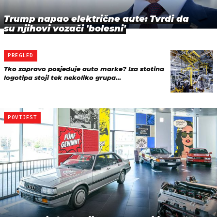
Trump napao električne aute: Tvrdi da
su njihovi vozači 'bolesni'
PREGLED
Tko zapravo posjeduje auto marke? Iza stotina
logotipa stoji tek nekoliko grupa…
POVIJEST