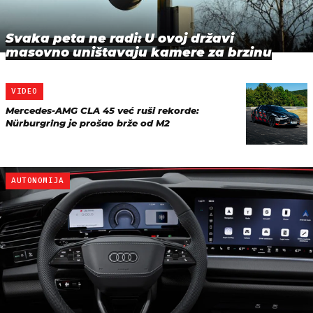
Svaka peta ne radi: U ovoj državi
masovno uništavaju kamere za brzinu
VIDEO
Mercedes-AMG CLA 45 već ruši rekorde:
Nürburgring je prošao brže od M2
AUTONOMIJA