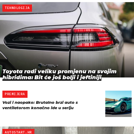
TEHNOLOGIJA
Toyota radi veliku promjenu na svojim
hibridima: Bit će još bolji i jeftiniji
PREMIJERA
Vozi i naopako: Brutalno brzi auto s
ventilatorom konačno ide u seriju
AUTOSTART.HR