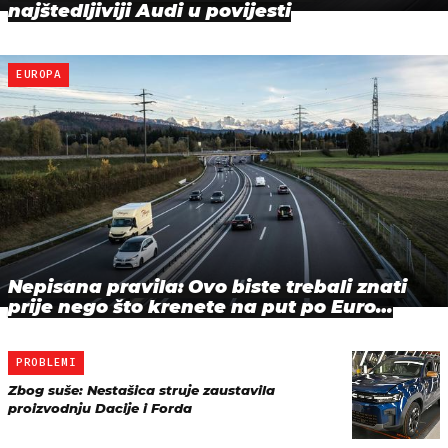
najštedljiviji Audi u povijesti
EUROPA
Nepisana pravila: Ovo biste trebali znati
prije nego što krenete na put po Euro…
PROBLEMI
Zbog suše: Nestašica struje zaustavila
proizvodnju Dacije i Forda