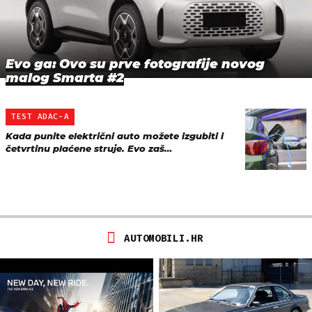
Evo ga: Ovo su prve fotografije novog
malog Smarta #2
TEST ADAC-A
Kada punite električni auto možete izgubiti i
četvrtinu plaćene struje. Evo zaš…