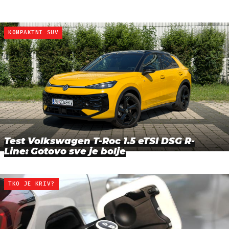
KOMPAKTNI SUV
Test Volkswagen T-Roc 1.5 eTSI DSG R-
Line: Gotovo sve je bolje
TKO JE KRIV?