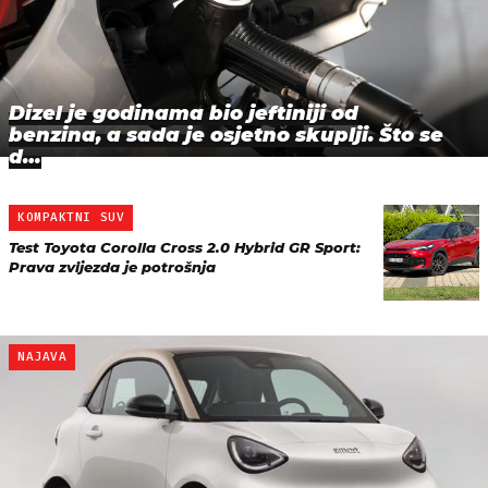
Dizel je godinama bio jeftiniji od
benzina, a sada je osjetno skuplji. Što se
d…
KOMPAKTNI SUV
Test Toyota Corolla Cross 2.0 Hybrid GR Sport:
Prava zvijezda je potrošnja
NAJAVA