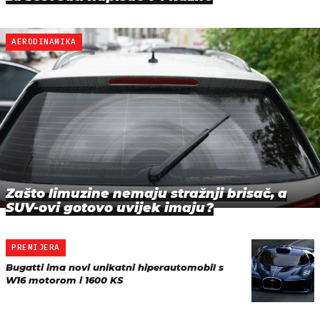
AERODINAMIKA
Zašto limuzine nemaju stražnji brisač, a
SUV-ovi gotovo uvijek imaju?
PREMIJERA
Bugatti ima novi unikatni hiperautomobil s
W16 motorom i 1600 KS