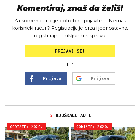
Komentiraj, znaš da želiš!
Za komentiranje je potrebno prijaviti se. Nemaš
korisnički račun? Registracija je brza i jednostavna,
registriraj se i uključi u raspravu.
PRIJAVI SE!
ILI
Prijava
Prijava
NJUŠKALO AUTI
GODIŠTE: 2020.
GODIŠTE: 2020.