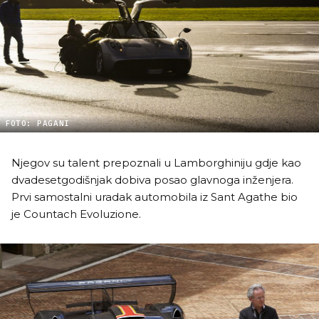
FOTO: PAGANI
Njegov su talent prepoznali u Lamborghiniju gdje kao
dvadesetgodišnjak dobiva posao glavnoga inženjera.
Prvi samostalni uradak automobila iz Sant Agathe bio
je Countach Evoluzione.