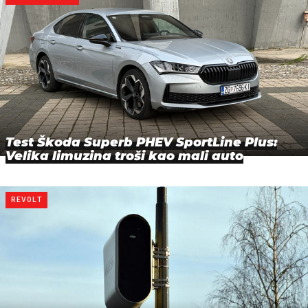
Test Škoda Superb PHEV SportLine Plus:
Velika limuzina troši kao mali auto
REVOLT