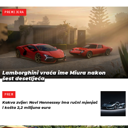
PREMIJERA
Lamborghini vraća ime Miura nakon
šest desetljeća
PREM
Kakva zvijer: Novi Hennessey ima ručni mjenjač
i košta 2,2 milijuna eura