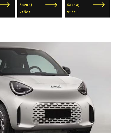
Saznaj
Saznaj
više!
više!