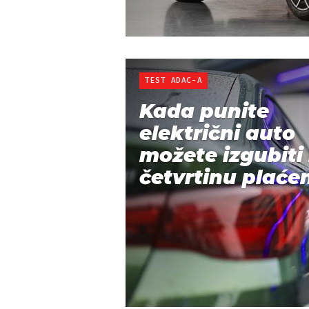
TEST ADAC-A
Kada punite
električni auto
možete izgubiti 
četvrtinu plaćen