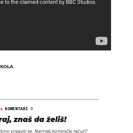
KOLA
KOMENTARI
0
aj, znaš da želiš!
no prijaviti se. Nemaš korisnički račun?