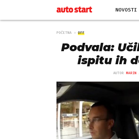
NOVOSTI
POČETNA
OFF
Podvala: Učili
ispitu ih
AUTOR
MARIN 