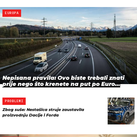
EUROPA
Nepisana pravila: Ovo biste trebali znati
prije nego što krenete na put po Euro…
PROBLEMI
Zbog suše: Nestašica struje zaustavila
proizvodnju Dacije i Forda