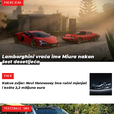
PREMIJERA
Lamborghini vraća ime Miura nakon
šest desetljeća
PREM
Kakva zvijer: Novi Hennessey ima ručni mjenjač
i košta 2,2 milijuna eura
TESTIRALI SMO