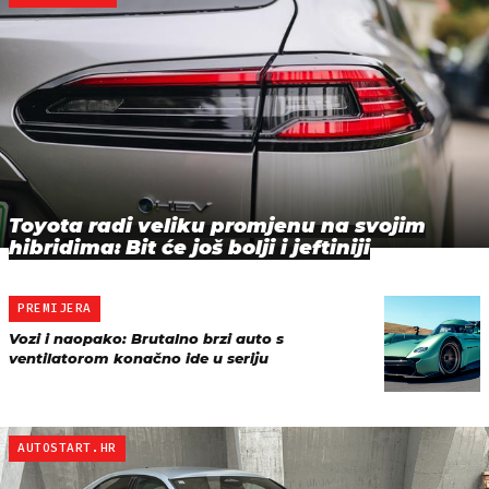
Toyota radi veliku promjenu na svojim
hibridima: Bit će još bolji i jeftiniji
PREMIJERA
Vozi i naopako: Brutalno brzi auto s
ventilatorom konačno ide u seriju
AUTOSTART.HR