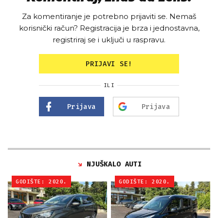
Za komentiranje je potrebno prijaviti se. Nemaš
korisnički račun? Registracija je brza i jednostavna,
registriraj se i uključi u raspravu.
PRIJAVI SE!
ILI
Prijava
Prijava
NJUŠKALO AUTI
GODIŠTE: 2020.
GODIŠTE: 2020.