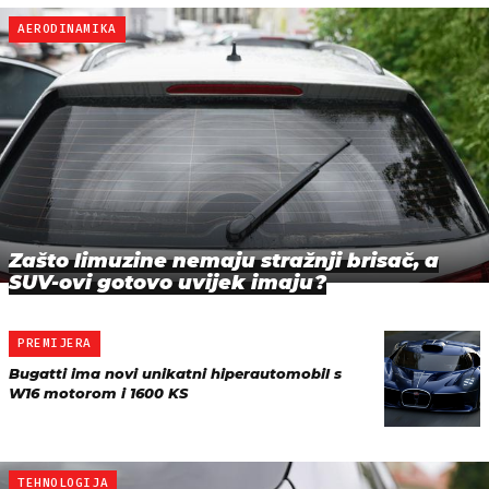
AERODINAMIKA
Zašto limuzine nemaju stražnji brisač, a
SUV-ovi gotovo uvijek imaju?
PREMIJERA
Bugatti ima novi unikatni hiperautomobil s
W16 motorom i 1600 KS
TEHNOLOGIJA