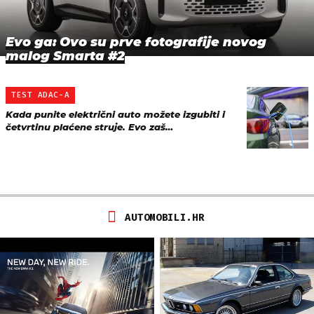
Evo ga: Ovo su prve fotografije novog
malog Smarta #2
TEST ADAC-A
Kada punite električni auto možete izgubiti i
četvrtinu plaćene struje. Evo zaš…