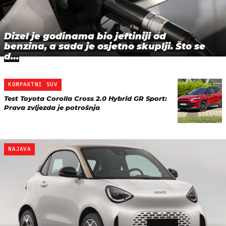
Dizel je godinama bio jeftiniji od
benzina, a sada je osjetno skuplji. Što se
d…
KOMPAKTNI SUV
Test Toyota Corolla Cross 2.0 Hybrid GR Sport:
Prava zvijezda je potrošnja
NAJAVA