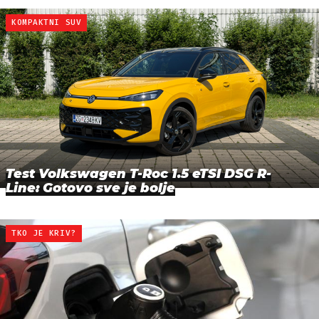
KOMPAKTNI SUV
Test Volkswagen T-Roc 1.5 eTSI DSG R-
Line: Gotovo sve je bolje
TKO JE KRIV?