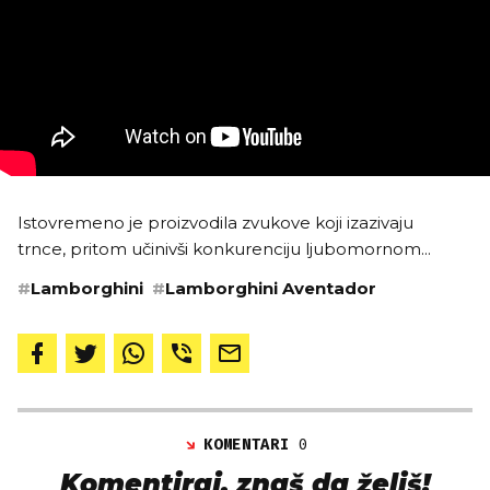
Istovremeno je proizvodila zvukove koji izazivaju
trnce, pritom učinivši konkurenciju ljubomornom...
#
Lamborghini
#
Lamborghini Aventador
KOMENTARI
0
Komentiraj, znaš da želiš!