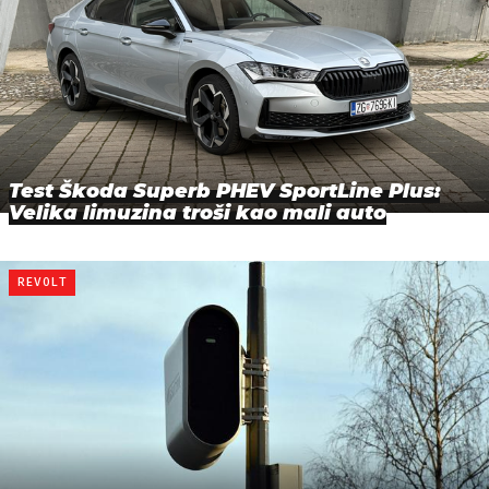
Test Škoda Superb PHEV SportLine Plus:
Velika limuzina troši kao mali auto
REVOLT