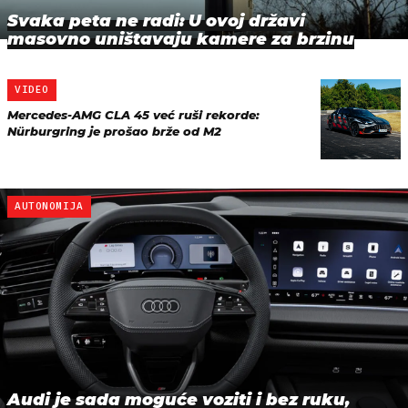
Svaka peta ne radi: U ovoj državi
masovno uništavaju kamere za brzinu
VIDEO
Mercedes-AMG CLA 45 već ruši rekorde:
Nürburgring je prošao brže od M2
AUTONOMIJA
Audi je sada moguće voziti i bez ruku,