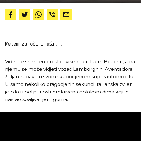
Melem za oči i uši...
Video je snimljen prošlog vikenda u Palm Beachu, a na
njemu se može vidjeti vozač Lamborghini Aventadora
željan zabave u svom skupocjenom superautomobilu.
U samo nekoliko dragocjenih sekundi, talijanska zvijer
je bila u potpunosti prekrivena oblakom dima koji je
nastao spaljivanjem guma.