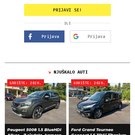
PRIJAVI SE!
ILI
Prijava
Prijava
NJUŠKALO AUTI
GODIŠTE: 2020.
GODIŠTE: 2020.
Peugeot 5008 1.5 BlueHDI
Ford Grand Tourneo