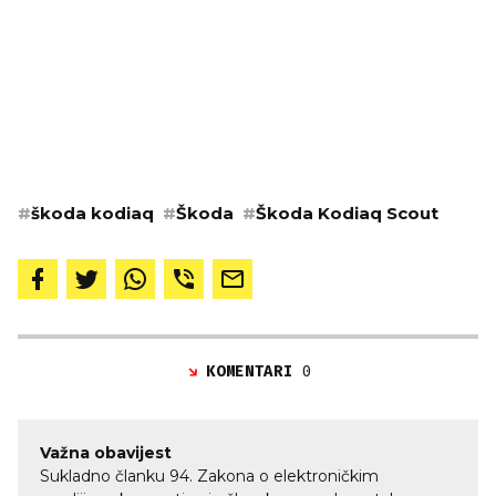
#
škoda kodiaq
#
Škoda
#
Škoda Kodiaq Scout
KOMENTARI
0
Važna obavijest
Sukladno članku 94. Zakona o elektroničkim