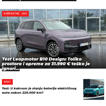
KOMPAKTNI SUV
Test Leapmotor B10 Design: Toliko
prostora i opreme za 31.990 € teško je
ignori…
ADAC
Test: U kakvom je stanju baterija električnog
auta nakon 220.000 km?