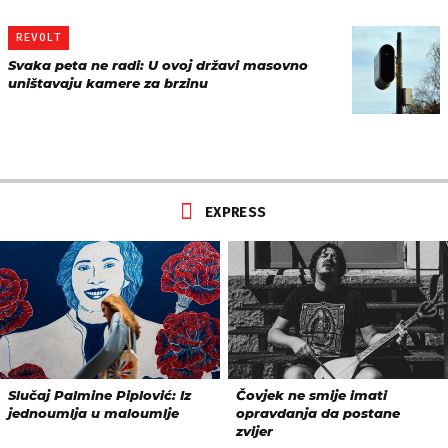
REVOLT
Svaka peta ne radi: U ovoj državi masovno
uništavaju kamere za brzinu