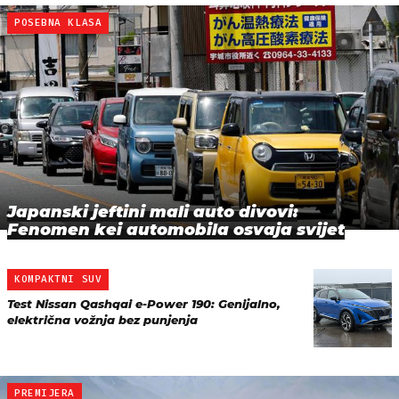
POSEBNA KLASA
Japanski jeftini mali auto divovi:
Fenomen kei automobila osvaja svijet
KOMPAKTNI SUV
Test Nissan Qashqai e-Power 190: Genijalno,
električna vožnja bez punjenja
PREMIJERA