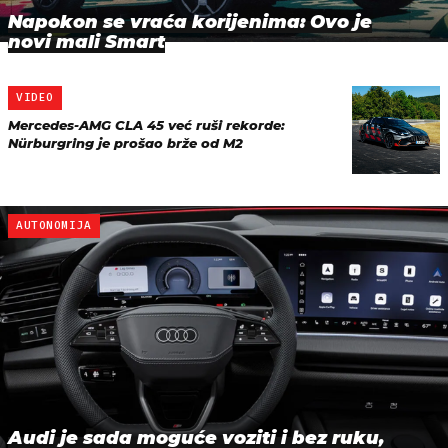
Napokon se vraća korijenima: Ovo je
novi mali Smart
VIDEO
Mercedes-AMG CLA 45 već ruši rekorde:
Nürburgring je prošao brže od M2
AUTONOMIJA
Audi je sada moguće voziti i bez ruku,