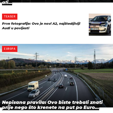
ali...
TEASER
Prve fotografije: Ovo je novi A2, najštedljiviji
Audi u povijesti
EUROPA
Nepisana pravila: Ovo biste trebali znati
prije nego što krenete na put po Euro…