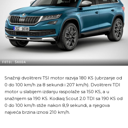
FOTO: ŠKODA
Snažniji dvolitreni TSI motor razvija 180 KS (ubrzanje od
0 do 100 km/h za 8 sekundi i 207 km/h). Dvolitreni TDI
motor u slabijem izdanju raspolaže sa 150 KS, a u
snažnijem sa 190 KS. Kodiaq Scout 2.0 TDI sa 190 KS od
0 do 100 km/h stiže nakon 8,9 sekundi, a njegova
najveća brzina iznosi 210 km/h.