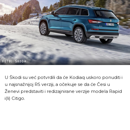
FOTO: ŠKODA
U Škodi su već potvrdili da će Kodiaq uskoro ponuditi i
u najsnažnijoj RS verziji, a očekuje se da će Česi u
Ženevi predstaviti i redizajnirane verzije modela Rapid
i(li) Citigo.