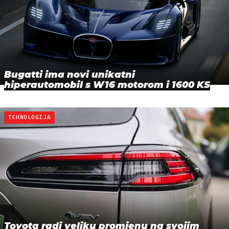
Bugatti ima novi unikatni
hiperautomobil s W16 motorom i 1600 KS
TEHNOLOGIJA
Toyota radi veliku promjenu na svojim