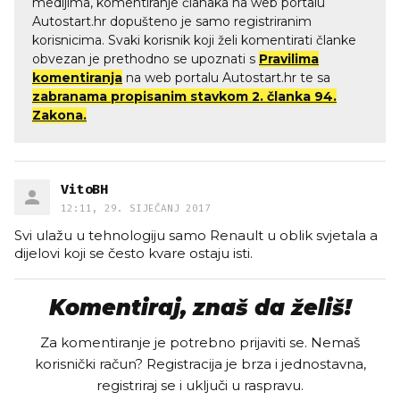
medijima, komentiranje članaka na web portalu
Autostart.hr dopušteno je samo registriranim
korisnicima. Svaki korisnik koji želi komentirati članke
obvezan je prethodno se upoznati s
Pravilima
komentiranja
na web portalu Autostart.hr te sa
zabranama propisanim stavkom 2. članka 94.
Zakona.
VitoBH
12:11, 29. SIJEČANJ 2017
Svi ulažu u tehnologiju samo Renault u oblik svjetala a
dijelovi koji se često kvare ostaju isti.
Komentiraj, znaš da želiš!
Za komentiranje je potrebno prijaviti se. Nemaš
korisnički račun? Registracija je brza i jednostavna,
registriraj se i uključi u raspravu.