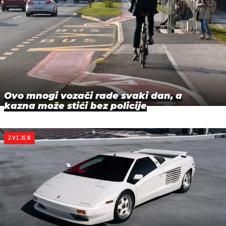
Ovo mnogi vozači rade svaki dan, a
kazna može stići bez policije
ZVIJER