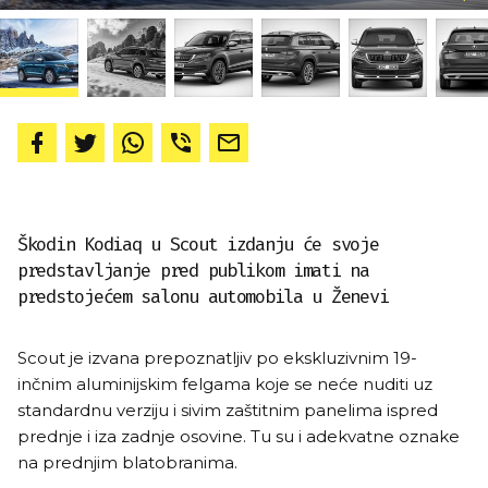
Škodin Kodiaq u Scout izdanju će svoje
predstavljanje pred publikom imati na
predstojećem salonu automobila u Ženevi
Scout je izvana prepoznatljiv po ekskluzivnim 19-
inčnim aluminijskim felgama koje se neće nuditi uz
standardnu verziju i sivim zaštitnim panelima ispred
prednje i iza zadnje osovine. Tu su i adekvatne oznake
na prednjim blatobranima.