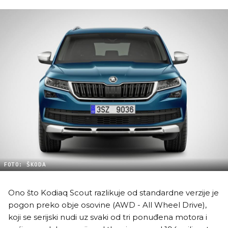
FOTO: ŠKODA
Ono što Kodiaq Scout razlikuje od standardne verzije je
pogon preko obje osovine (AWD - All Wheel Drive),
koji se serijski nudi uz svaki od tri ponuđena motora i