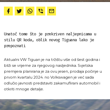
Unatoč tome što je prekriven naljepnicama u
stilu QR koda, oblik novog Tiguana lako je
prepoznati
Aktualni VW Tiguan je na tržištu više od šest godina i
bliži se vrijeme za njegovog nasljednika. Svjetska
premijera planirana je za ovu jesen, prodaja počinje u
prvom kvartalu 2024. no Volkswagen je već sada
odlučio javnosti predstaviti zakamuflirani automobil i
otkriti mnoge detalje.