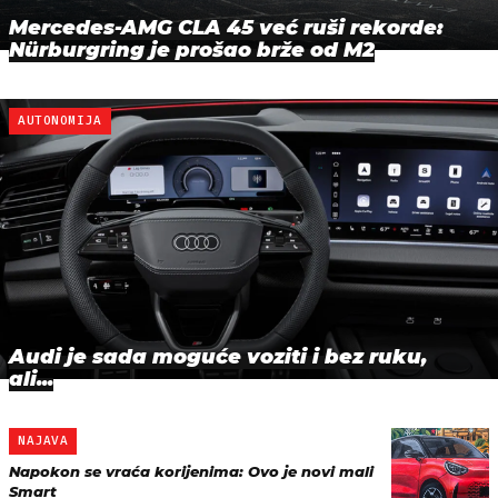
Mercedes-AMG CLA 45 već ruši rekorde:
Nürburgring je prošao brže od M2
AUTONOMIJA
Audi je sada moguće voziti i bez ruku,
ali...
NAJAVA
Napokon se vraća korijenima: Ovo je novi mali
Smart