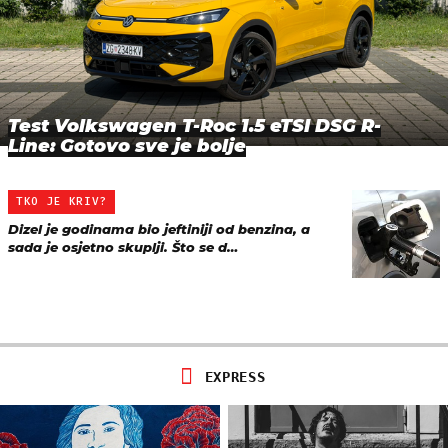
Test Volkswagen T-Roc 1.5 eTSI DSG R-
Line: Gotovo sve je bolje
TKO JE KRIV?
Dizel je godinama bio jeftiniji od benzina, a
sada je osjetno skuplji. Što se d…