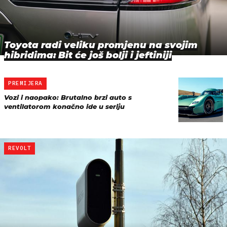
Toyota radi veliku promjenu na svojim
hibridima: Bit će još bolji i jeftiniji
PREMIJERA
Vozi i naopako: Brutalno brzi auto s
ventilatorom konačno ide u seriju
REVOLT