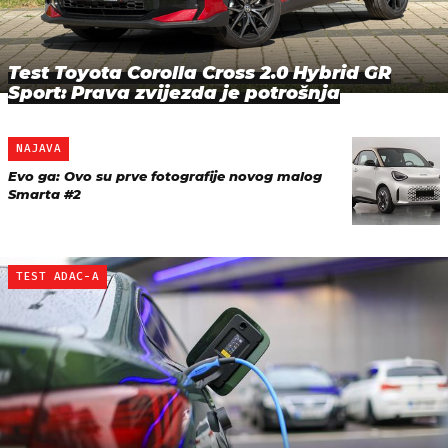
Test Toyota Corolla Cross 2.0 Hybrid GR
Sport: Prava zvijezda je potrošnja
NAJAVA
Evo ga: Ovo su prve fotografije novog malog
Smarta #2
TEST ADAC-A