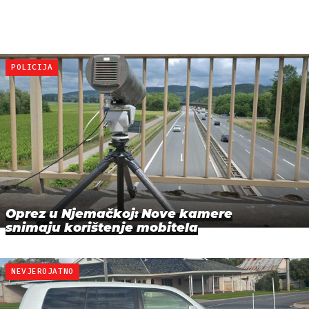
POLICIJA
Oprez u Njemačkoj: Nove kamere
snimaju korištenje mobitela
NEVJEROJATNO