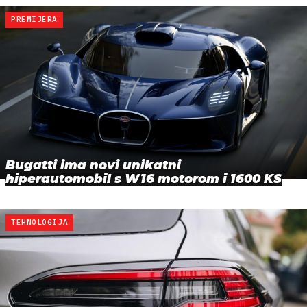
PREMIJERA
Bugatti ima novi unikatni
hiperautomobil s W16 motorom i 1600 KS
TEHNOLOGIJA