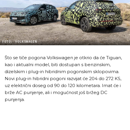
FOTO: VOLKSWAGEN
Što se tiče pogona Volkswagen je otkrio da će Tiguan,
kao i aktualni model, biti dostupan s benzinskim,
dizelskim i plug-in hibridnim pogonskim sklopovima.
Novi plug-in hibridni pogoni razvijat će 204 do 272 KS,
uz električni doseg od 90 do 120 kilometara. Imat će i
brže AC punjenje, ali i mogućnost još bržeg DC
punjenja.