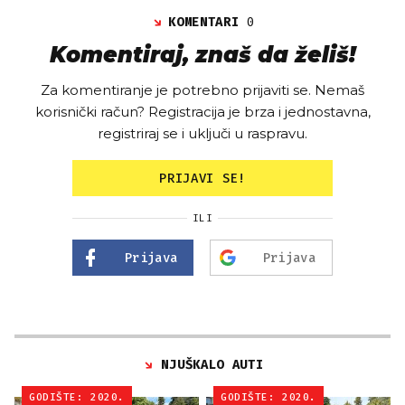
KOMENTARI
0
Komentiraj, znaš da želiš!
Za komentiranje je potrebno prijaviti se. Nemaš
korisnički račun? Registracija je brza i jednostavna,
registriraj se i uključi u raspravu.
PRIJAVI SE!
ILI
Prijava
Prijava
NJUŠKALO AUTI
GODIŠTE: 2020.
GODIŠTE: 2020.