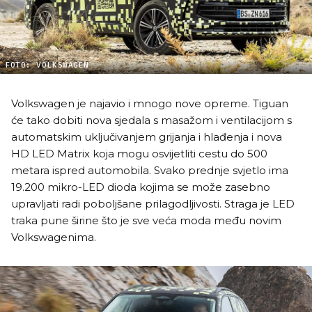
FOTO: VOLKSWAGEN
Volkswagen je najavio i mnogo nove opreme. Tiguan
će tako dobiti nova sjedala s masažom i ventilacijom s
automatskim uključivanjem grijanja i hlađenja i nova
HD LED Matrix koja mogu osvijetliti cestu do 500
metara ispred automobila. Svako prednje svjetlo ima
19.200 mikro-LED dioda kojima se može zasebno
upravljati radi poboljšane prilagodljivosti. Straga je LED
traka pune širine što je sve veća moda među novim
Volkswagenima.