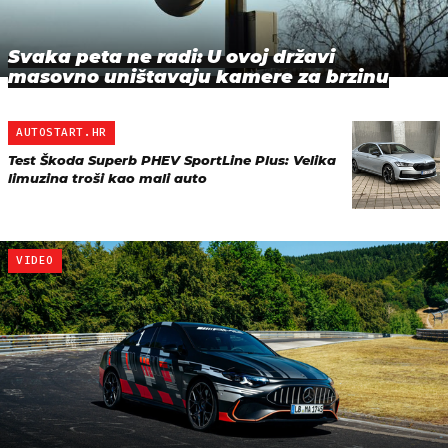
Svaka peta ne radi: U ovoj državi
masovno uništavaju kamere za brzinu
AUTOSTART.HR
Test Škoda Superb PHEV SportLine Plus: Velika
limuzina troši kao mali auto
VIDEO