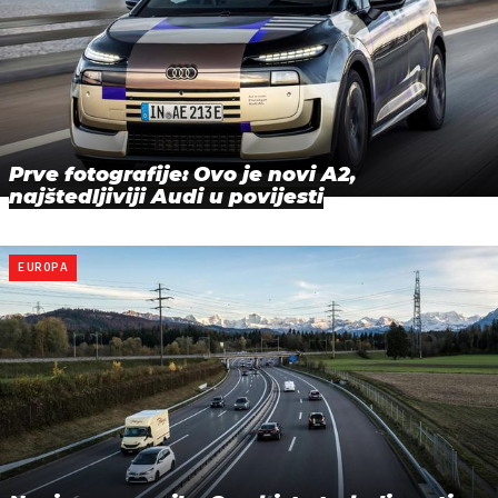
Prve fotografije: Ovo je novi A2,
najštedljiviji Audi u povijesti
EUROPA