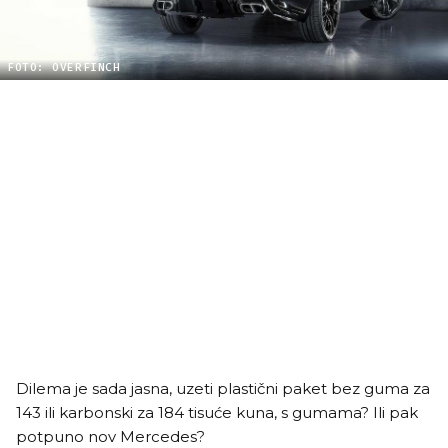
FOTO: OVERFINCH
Dilema je sada jasna, uzeti plastični paket bez guma za
143 ili karbonski za 184 tisuće kuna, s gumama? Ili pak
potpuno nov Mercedes?