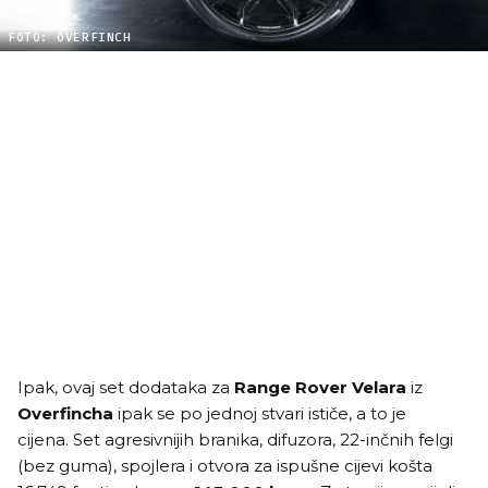
FOTO: OVERFINCH
Ipak, ovaj set dodataka za
Range Rover Velara
iz
Overfincha
ipak se po jednoj stvari ističe, a to je
cijena. Set agresivnijih branika, difuzora, 22-inčnih felgi
(bez guma), spojlera i otvora za ispušne cijevi košta