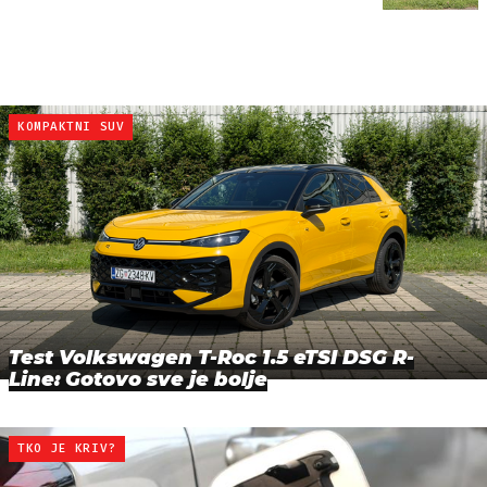
KOMPAKTNI SUV
Test Volkswagen T-Roc 1.5 eTSI DSG R-
Line: Gotovo sve je bolje
TKO JE KRIV?