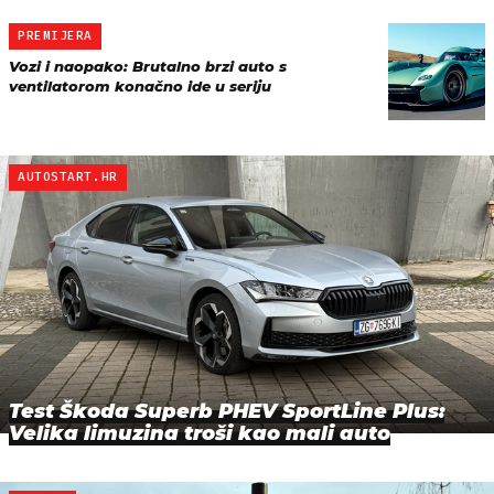
PREMIJERA
Vozi i naopako: Brutalno brzi auto s
ventilatorom konačno ide u seriju
AUTOSTART.HR
Test Škoda Superb PHEV SportLine Plus:
Velika limuzina troši kao mali auto