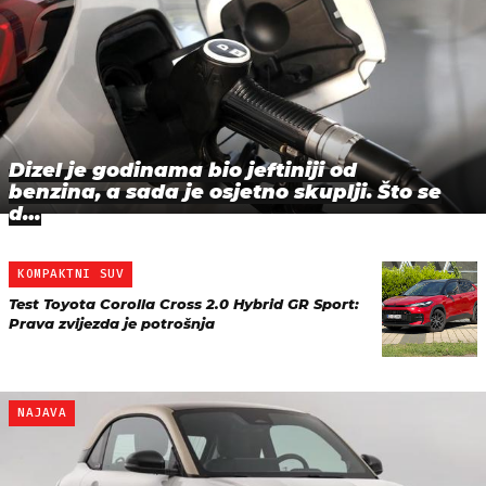
Dizel je godinama bio jeftiniji od
benzina, a sada je osjetno skuplji. Što se
d…
KOMPAKTNI SUV
Test Toyota Corolla Cross 2.0 Hybrid GR Sport:
Prava zvijezda je potrošnja
NAJAVA