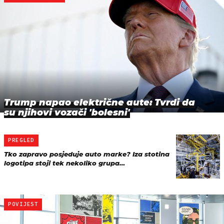
Trump napao električne aute: Tvrdi da
su njihovi vozači 'bolesni'
PREGLED
Tko zapravo posjeduje auto marke? Iza stotina
logotipa stoji tek nekoliko grupa…
POVIJEST