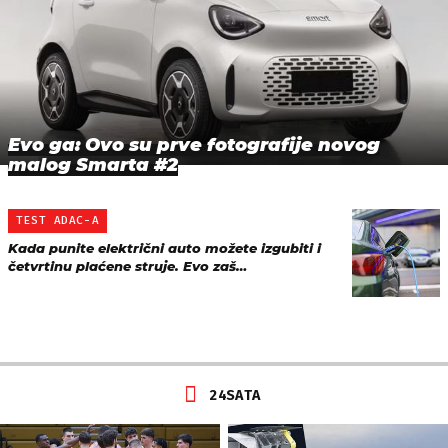
Evo ga: Ovo su prve fotografije novog
malog Smarta #2
TEST ADAC-A
Kada punite električni auto možete izgubiti i
četvrtinu plaćene struje. Evo zaš…