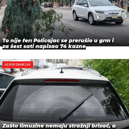
To nije fer: Policajac se prerušio u grm i
za šest sati napisao 74 kazne
AERODINAMIKA
Zašto limuzine nemaju stražnji brisač, a