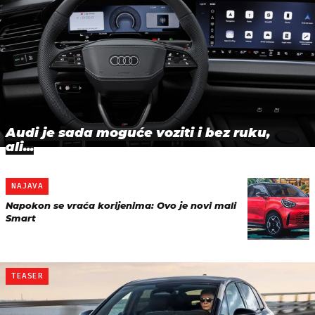
Audi je sada moguće voziti i bez ruku,
ali...
NAJAVA
Napokon se vraća korijenima: Ovo je novi mali
Smart
TEASER