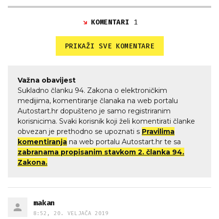
KOMENTARI
1
PRIKAŽI SVE KOMENTARE
Važna obavijest
Sukladno članku 94. Zakona o elektroničkim
medijima, komentiranje članaka na web portalu
Autostart.hr dopušteno je samo registriranim
korisnicima. Svaki korisnik koji želi komentirati članke
obvezan je prethodno se upoznati s
Pravilima
komentiranja
na web portalu Autostart.hr te sa
zabranama propisanim stavkom 2. članka 94.
Zakona.
makan
8:52, 20. VELJAČA 2019