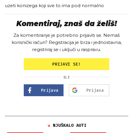
uzeti konizega koji sve to ima pod normalno
Komentiraj, znaš da želiš!
Za komentiranje je potrebno prijaviti se. Nemaš
korisnički račun? Registracija je brza i jednostavna,
registriraj se i uključi u raspravu.
PRIJAVI SE!
ILI
Prijava
Prijava
NJUŠKALO AUTI