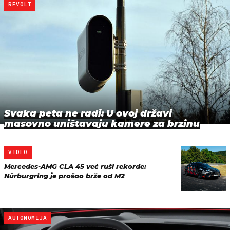
REVOLT
Svaka peta ne radi: U ovoj državi
masovno uništavaju kamere za brzinu
VIDEO
Mercedes-AMG CLA 45 već ruši rekorde:
Nürburgring je prošao brže od M2
AUTONOMIJA