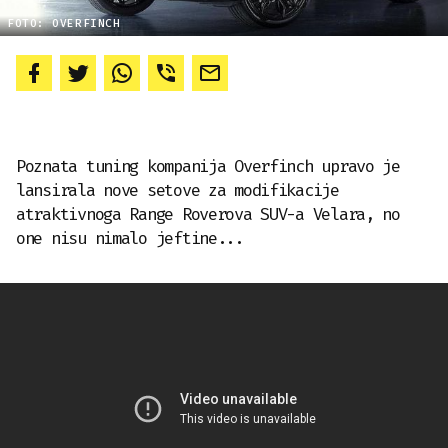
FOTO: OVERFINCH
Poznata tuning kompanija Overfinch upravo je
lansirala nove setove za modifikacije
atraktivnoga Range Roverova SUV-a Velara, no
one nisu nimalo jeftine...