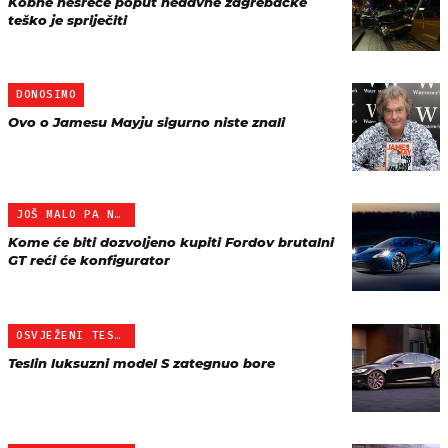
Kobne nesreće poput nedavne zagrebačke
teško je spriječiti
DONOSIMO
Ovo o Jamesu Mayju sigurno niste znali
JOŠ MALO PA NESTALO
Kome će biti dozvoljeno kupiti Fordov brutalni
GT reći će konfigurator
OSVJEŽENI TESLA S
Teslin luksuzni model S zategnuo bore