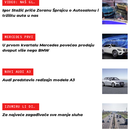
VIDEO: NAŠ GLAVNI UREDNI…
Igor Stažić priča Zoranu Šprajcu o Autosalonu i
tržištu auta u nas
MERCEDES PRVI
U prvom kvartalu Mercedes povećao prodaju
dvaput više nego BMW
NOVI AUDI A3
Audi predstavio redizajn modela A3
IZUMIRU LI DIZELAŠI
Za najveće zagađivače sve manje sluha