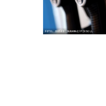
FOTO: DUSKO JARAMAZ/PIXSELL