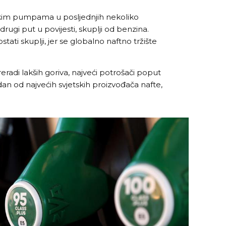
skim pumpama u posljednjih nekoliko
rugi put u povijesti, skuplji od benzina.
stati skuplji, jer se globalno naftno tržište
eradi lakših goriva, najveći potrošači poput
dan od najvećih svjetskih proizvođača nafte,