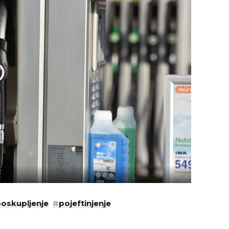
oskupljenje
#
pojeftinjenje