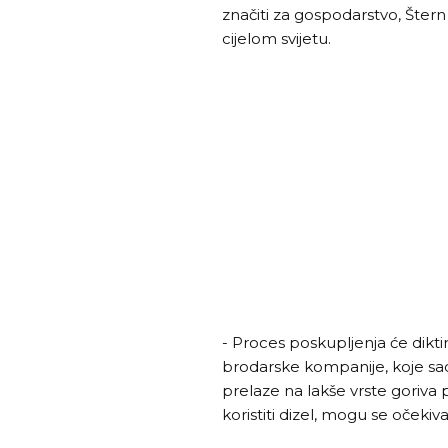
značiti za gospodarstvo, Štern
cijelom svijetu.
- Proces poskupljenja će dikti
brodarske kompanije, koje sa
prelaze na lakše vrste goriva
koristiti dizel, mogu se očekiv