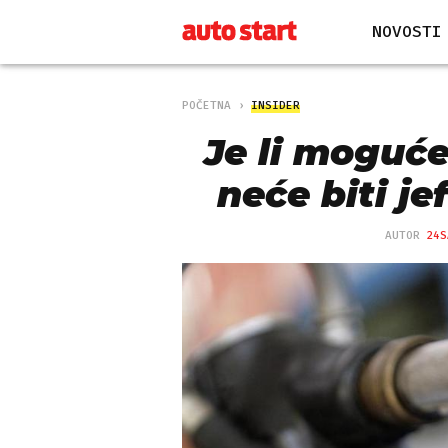
NOVOSTI
POČETNA
INSIDER
Je li moguće
neće biti je
AUTOR
24S