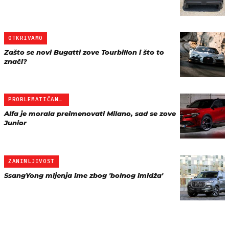
OTKRIVAMO
Zašto se novi Bugatti zove Tourbillon i što to
znači?
PROBLEMATIČAN POČETAK
Alfa je morala preimenovati Milano, sad se zove
Junior
ZANIMLJIVOST
SsangYong mijenja ime zbog 'bolnog imidža'