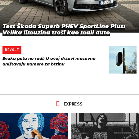
Test Škoda Superb PHEV SportLine Plus:
Velika limuzina troši kao mali auto
REVOLT
Svaka peta ne radi: U ovoj državi masovno
uništavaju kamere za brzinu