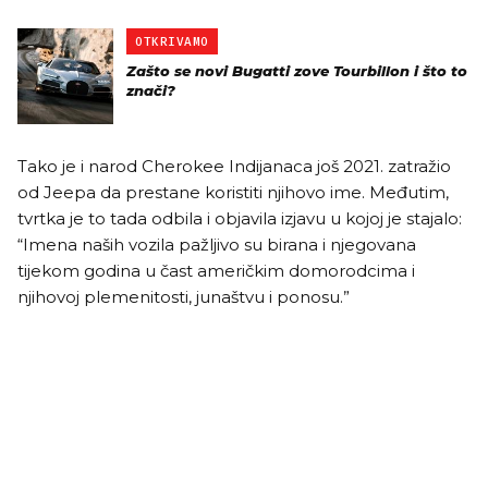
OTKRIVAMO
Zašto se novi Bugatti zove Tourbillon i što to
znači?
Tako je i narod Cherokee Indijanaca još 2021. zatražio
od Jeepa da prestane koristiti njihovo ime. Međutim,
tvrtka je to tada odbila i objavila izjavu u kojoj je stajalo:
“Imena naših vozila pažljivo su birana i njegovana
tijekom godina u čast američkim domorodcima i
njihovoj plemenitosti, junaštvu i ponosu.”