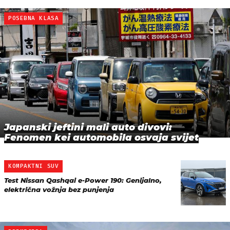
POSEBNA KLASA
Japanski jeftini mali auto divovi:
Fenomen kei automobila osvaja svijet
KOMPAKTNI SUV
Test Nissan Qashqai e-Power 190: Genijalno,
električna vožnja bez punjenja