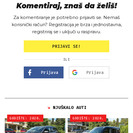
Komentiraj, znaš da želiš!
Za komentiranje je potrebno prijaviti se. Nemaš
korisnički račun? Registracija je brza i jednostavna,
registriraj se i uključi u raspravu.
PRIJAVI SE!
ILI
Prijava
Prijava
NJUŠKALO AUTI
GODIŠTE: 2020.
GODIŠTE: 2020.