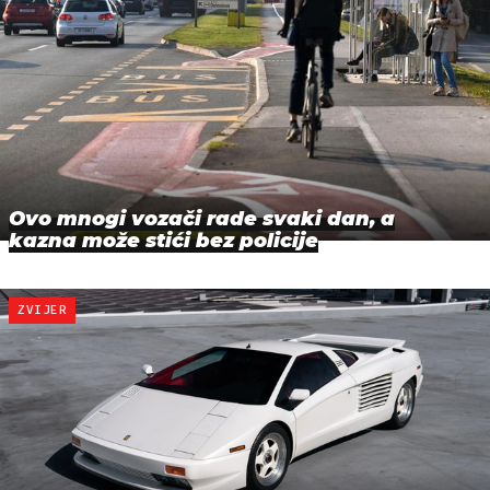
Ovo mnogi vozači rade svaki dan, a
kazna može stići bez policije
ZVIJER