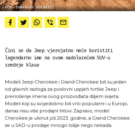
FOTO: DUBRAVKO KOLARIĆ
Čini se da Jeep vjerojatno neće koristiti
legendarno ime na svom nadolazećem SUV-u
srednje klase
Modeli Jeep Cherokee i Grand Cherokee bili su jedan
od glavnih razloga za poslovni uspjeh tvrtke Jeep i
prenošenje imena ovog proizvođača diljem svijeta.
Modeli koji su svojedobno bili vrlo popularni i u Europi,
danas nisu više prodajni hitovi. Zapravo, model
Cherokee je ukinut još 2023. godine, a Grand Cherokee
se u SAD-u prodaje mnogo lošije nego nekada.