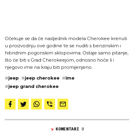
Očekuje se da će nasljednik modela Cherokee krenuti
u proizvodnju ove godine te se nuditi s benzinskim i
hibridnim pogonskim sklopovima. Ostaje samo pitanje,
što će biti s Grad Cherokeejom, odnosno hoće li i
njegovo ime na kraju biti promijenjeno.
#
jeep
#
jeep cherokee
#
ime
#
jeep grand cherokee
KOMENTARI
0