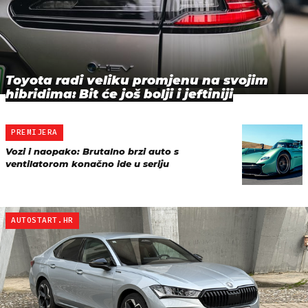
Toyota radi veliku promjenu na svojim
hibridima: Bit će još bolji i jeftiniji
PREMIJERA
Vozi i naopako: Brutalno brzi auto s
ventilatorom konačno ide u seriju
AUTOSTART.HR