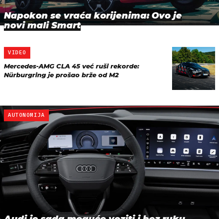
Napokon se vraća korijenima: Ovo je
novi mali Smart
VIDEO
Mercedes-AMG CLA 45 već ruši rekorde:
Nürburgring je prošao brže od M2
AUTONOMIJA