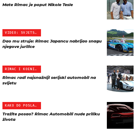
Mate Rimac je poput Nikole Tesle
VIDEO: SVJETSKA PREMIJER…
Dao mu struje: Rimac Japancu nabrijao snagu
njegove jurilice
RIMAC I KOENIGSEGG
Rimac radi najsnažniji serijski automobil na
svijetu
KAKO DO POSLA U HRVATSKO…
Tražite posao? Rimac Automobili nude priliku
života