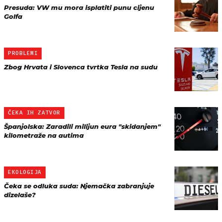
Presuda: VW mu mora isplatiti punu cijenu
Golfa
PROBLEMI
Zbog Hrvata i Slovenca tvrtka Tesla na sudu
ČEKA IH ZATVOR
Španjolska: Zaradili milijun eura "skidanjem"
kilometraže na autima
EKOLOGIJA
Čeka se odluka suda: Njemačka zabranjuje
dizelaše?