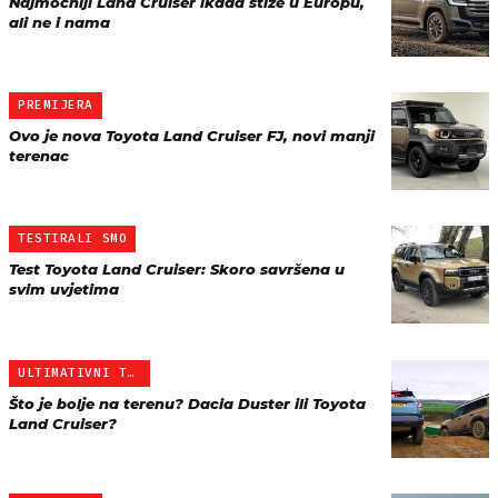
Najmoćniji Land Cruiser ikada stiže u Europu,
ali ne i nama
PREMIJERA
Ovo je nova Toyota Land Cruiser FJ, novi manji
terenac
TESTIRALI SMO
Test Toyota Land Cruiser: Skoro savršena u
svim uvjetima
ULTIMATIVNI TEST
Što je bolje na terenu? Dacia Duster ili Toyota
Land Cruiser?