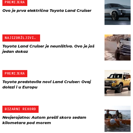
PREMIJERA
Ovo je prva električna Toyota Land Cruiser
NAJIZDRŽLJIVIJI AUTO
Toyota Land Cruiser je neuništiva. Ovo je još
jedan dokaz
PREMIJERA
Toyota predstavila novi Land Cruiser: Ovaj
dolazi i u Europu
BIZARNI REKORD
Nevjerojatno: Autom prešli skoro sedam
kilometara pod morem