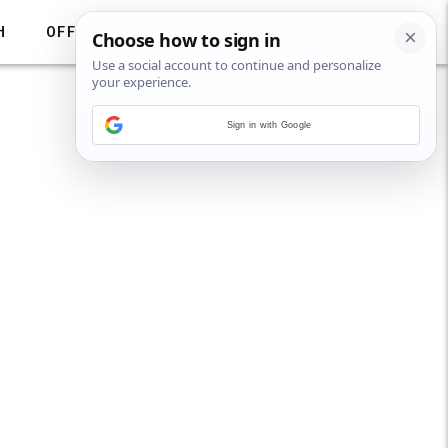
H
OFF
Sign in with Google