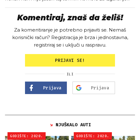
Komentiraj, znaš da želiš!
Za komentiranje je potrebno prijaviti se. Nemaš
korisnički račun? Registracija je brza i jednostavna,
registriraj se i uključi u raspravu.
PRIJAVI SE!
ILI
Prijava
Prijava
NJUŠKALO AUTI
GODIŠTE: 2020.
GODIŠTE: 2020.