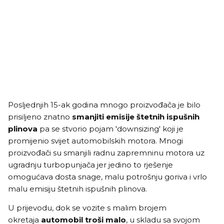
Posljednjih 15-ak godina mnogo proizvođača je bilo
prisiljeno znatno
smanjiti emisije štetnih ispušnih
plinova
pa se stvorio pojam 'downsizing' koji je
promijenio svijet automobilskih motora. Mnogi
proizvođači su smanjili radnu zapremninu motora uz
ugradnju turbopunjača jer jedino to rješenje
omogućava dosta snage, malu potrošnju goriva i vrlo
malu emisiju štetnih ispušnih plinova.
U prijevodu, dok se vozite s malim brojem
okretaja
automobil troši malo
, u skladu sa svojom