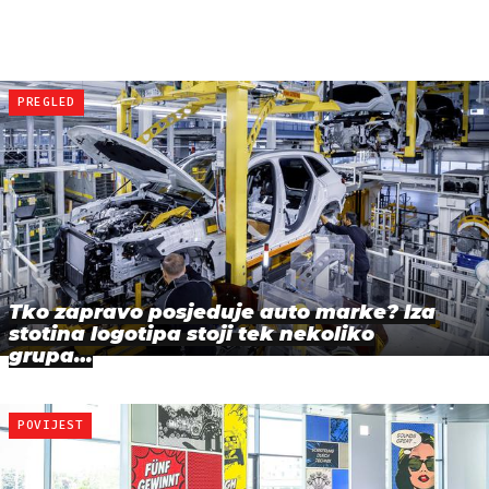
PREGLED
Tko zapravo posjeduje auto marke? Iza
stotina logotipa stoji tek nekoliko
grupa…
POVIJEST