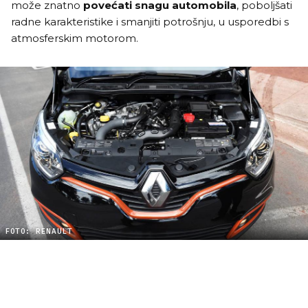
može znatno
povećati snagu automobila
, poboljšati
radne karakteristike i smanjiti potrošnju, u usporedbi s
atmosferskim motorom.
FOTO: RENAULT