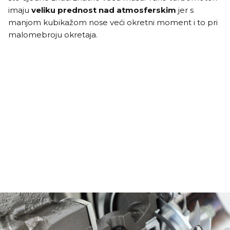
imaju
veliku prednost nad atmosferskim
jer s
manjom kubikažom nose veći okretni moment i to pri
malomebroju okretaja.