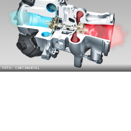
FOTO: CONTINENTAL