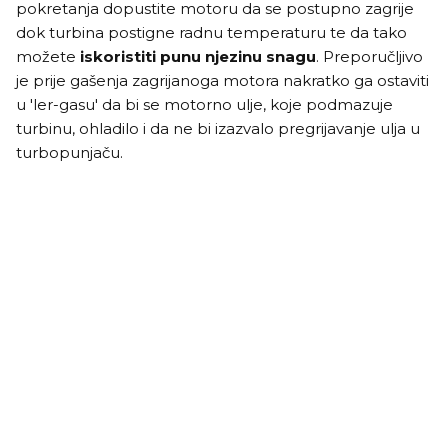
pokretanja dopustite motoru da se postupno zagrije
dok turbina postigne radnu temperaturu te da tako
možete
iskoristiti punu njezinu snagu
. Preporučljivo
je prije gašenja zagrijanoga motora nakratko ga ostaviti
u 'ler-gasu' da bi se motorno ulje, koje podmazuje
turbinu, ohladilo i da ne bi izazvalo pregrijavanje ulja u
turbopunjaču.