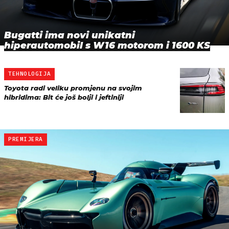
Bugatti ima novi unikatni
hiperautomobil s W16 motorom i 1600 KS
TEHNOLOGIJA
Toyota radi veliku promjenu na svojim
hibridima: Bit će još bolji i jeftiniji
PREMIJERA