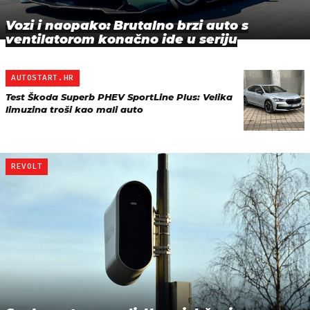
Vozi i naopako: Brutalno brzi auto s
ventilatorom konačno ide u seriju
AUTOSTART.HR
Test Škoda Superb PHEV SportLine Plus: Velika
limuzina troši kao mali auto
REVOLT