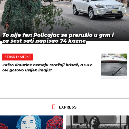
To nije fer: Policajac se prerušio u grm i
za šest sati napisao 74 kazne
AERODINAMIKA
Zašto limuzine nemaju stražnji brisač, a SUV-
ovi gotovo uvijek imaju?