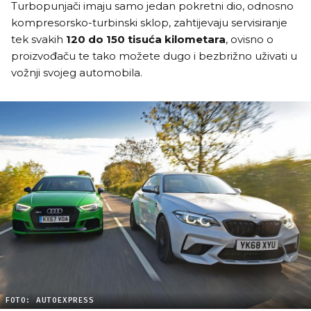
Turbopunjači imaju samo jedan pokretni dio, odnosno
kompresorsko-turbinski sklop, zahtijevaju servisiranje
tek svakih
120 do 150 tisuća kilometara
, ovisno o
proizvođaču te tako možete dugo i bezbrižno uživati u
vožnji svojeg automobila.
FOTO: AUTOEXPRESS