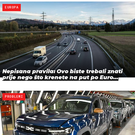
EUROPA
Nepisana pravila: Ovo biste trebali znati
prije nego što krenete na put po Euro…
PROBLEMI