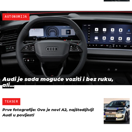
AUTONOMIJA
Audi je sada moguće voziti i bez ruku,
ali...
TEASER
Prve fotografije: Ovo je novi A2, najštedljiviji
Audi u povijesti