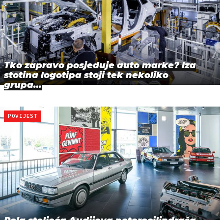
Tko zapravo posjeduje auto marke? Iza
stotina logotipa stoji tek nekoliko
grupa…
POVIJEST