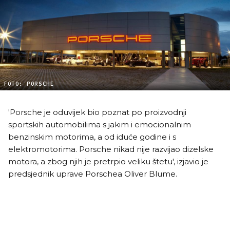
FOTO: PORSCHE
'Porsche je oduvijek bio poznat po proizvodnji
sportskih automobilima s jakim i emocionalnim
benzinskim motorima, a od iduće godine i s
elektromotorima. Porsche nikad nije razvijao dizelske
motora, a zbog njih je pretrpio veliku štetu', izjavio je
predsjednik uprave Porschea Oliver Blume.