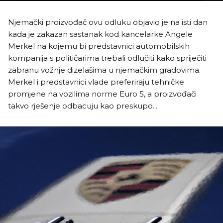
Njemački proizvođač ovu odluku objavio je na isti dan
kada je zakazan sastanak kod kancelarke Angele
Merkel na kojemu bi predstavnici automobilskih
kompanija s političarima trebali odlučiti kako spriječiti
zabranu vožnje dizelašima u njemačkim gradovima.
Merkel i predstavnici vlade preferiraju tehničke
promjene na vozilima norme Euro 5, a proizvođači
takvo rješenje odbacuju kao preskupo...