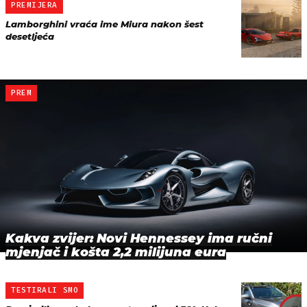
PREMIJERA
Lamborghini vraća ime Miura nakon šest
desetljeća
PREM
Kakva zvijer: Novi Hennessey ima ručni
mjenjač i košta 2,2 milijuna eura
TESTIRALI SMO