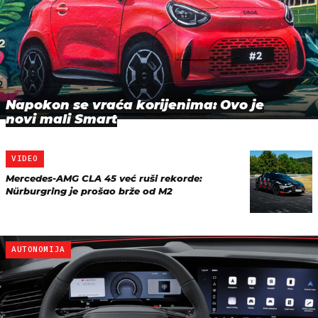
Napokon se vraća korijenima: Ovo je
novi mali Smart
VIDEO
Mercedes-AMG CLA 45 već ruši rekorde:
Nürburgring je prošao brže od M2
AUTONOMIJA