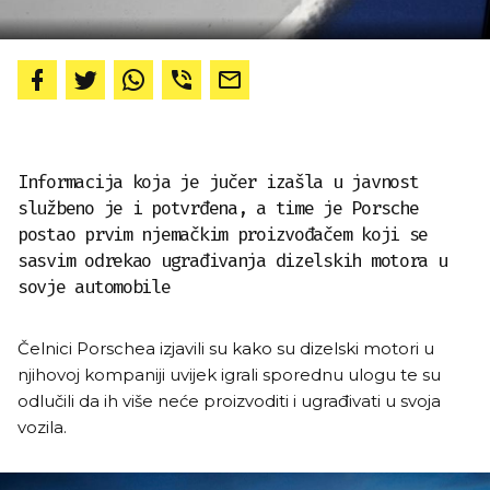
Informacija koja je jučer izašla u javnost
službeno je i potvrđena, a time je Porsche
postao prvim njemačkim proizvođačem koji se
sasvim odrekao ugrađivanja dizelskih motora u
sovje automobile
Čelnici Porschea izjavili su kako su dizelski motori u
njihovoj kompaniji uvijek igrali sporednu ulogu te su
odlučili da ih više neće proizvoditi i ugrađivati u svoja
vozila.