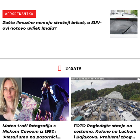
AERODINAMIKA
Zašto limuzine nemaju stražnji brisač, a SUV-
ovi gotovo uvijek imaju?