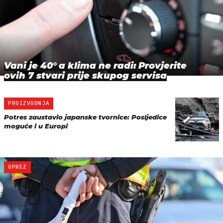
Vani je 40° a klima ne radi: Provjerite
ovih 7 stvari prije skupog servisa
PROIZVODNJA
Potres zaustavio japanske tvornice: Posljedice
moguće i u Europi
OPREZ