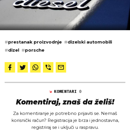
#
prestanak proizvodnje
#
dizelski automobili
#
dizel
#
porsche
KOMENTARI
0
Komentiraj, znaš da želiš!
Za komentiranje je potrebno prijaviti se. Nemaš
korisnički račun? Registracija je brza i jednostavna,
registriraj se i uključi u raspravu.