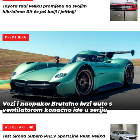
Toyota radi veliku promjenu na svojim
hibridima: Bit će još bolji i jeftiniji
PREMIJERA
Vozi i naopako: Brutalno brzi auto s
ventilatorom konačno ide u seriju
AUTOSTART.HR
Test Škoda Superb PHEV SportLine Plus: Velika