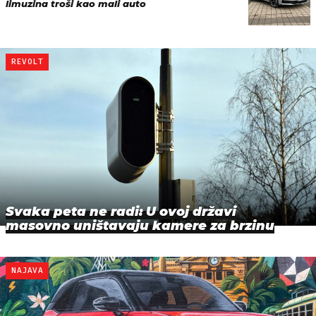
limuzina troši kao mali auto
REVOLT
Svaka peta ne radi: U ovoj državi
masovno uništavaju kamere za brzinu
NAJAVA