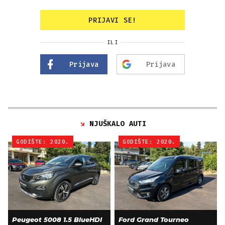
PRIJAVI SE!
ILI
Prijava
Prijava
NJUŠKALO AUTI
GODIŠTE: 2020.
GODIŠTE: 2020.
Peugeot 5008 1.5 BlueHDI
Ford Grand Tourneo