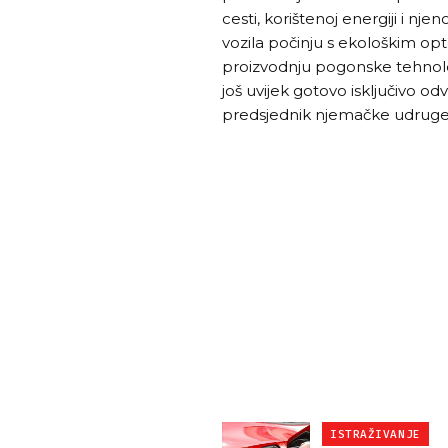
cesti, korištenoj energiji i nje
vozila počinju s ekološkim op
proizvodnju pogonske tehnolog
još uvijek gotovo isključivo odv
predsjednik njemačke udruge
ISTRAŽIVANJE