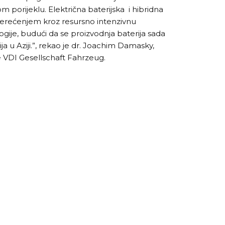
nom porijeklu. Električna baterijska i hibridna
terećenjem kroz resursno intenzivnu
ije, budući da se proizvodnja baterija sada
ija u Aziji.”, rekao je dr. Joachim Damasky,
 VDI Gesellschaft Fahrzeug.