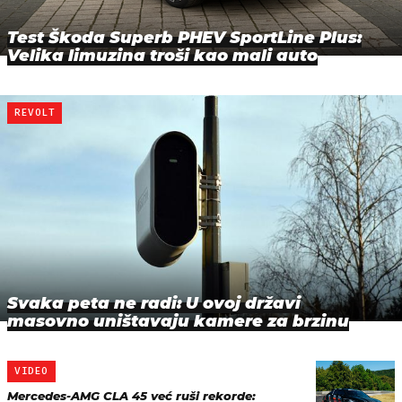
Test Škoda Superb PHEV SportLine Plus:
Velika limuzina troši kao mali auto
REVOLT
Svaka peta ne radi: U ovoj državi
masovno uništavaju kamere za brzinu
VIDEO
Mercedes-AMG CLA 45 već ruši rekorde: