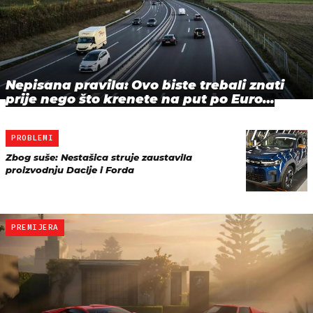
Nepisana pravila: Ovo biste trebali znati
prije nego što krenete na put po Euro…
PROBLEMI
Zbog suše: Nestašica struje zaustavila
proizvodnju Dacije i Forda
PREMIJERA