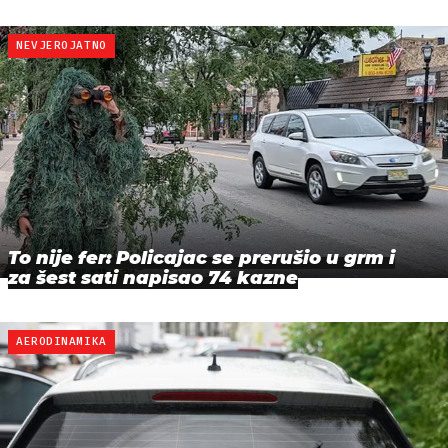
NEVJEROJATNO
To nije fer: Policajac se prerušio u grm i
za šest sati napisao 74 kazne
AERODINAMIKA