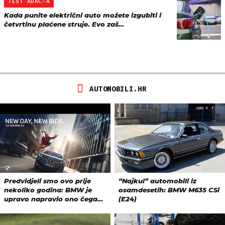
TEST ADAC-A
Kada punite električni auto možete izgubiti i
četvrtinu plaćene struje. Evo zaš…