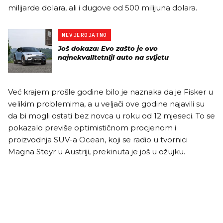
milijarde dolara, ali i dugove od 500 milijuna dolara.
NEVJEROJATNO
Još dokaza: Evo zašto je ovo
najnekvalitetniji auto na svijetu
Već krajem prošle godine bilo je naznaka da je Fisker u
velikim problemima, a u veljači ove godine najavili su
da bi mogli ostati bez novca u roku od 12 mjeseci. To se
pokazalo previše optimističnom procjenom i
proizvodnja SUV-a Ocean, koji se radio u tvornici
Magna Steyr u Austriji, prekinuta je još u ožujku.