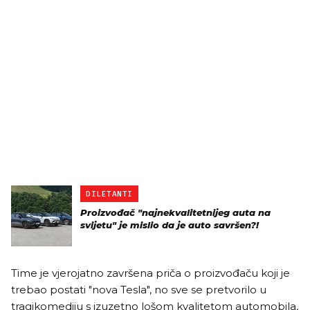
DILETANTI
Proizvođač "najnekvalitetnijeg auta na
svijetu" je mislio da je auto savršen?!
Time je vjerojatno završena priča o proizvođaču koji je
trebao postati "nova Tesla", no sve se pretvorilo u
tragikomediju s izuzetno lošom kvalitetom automobila,