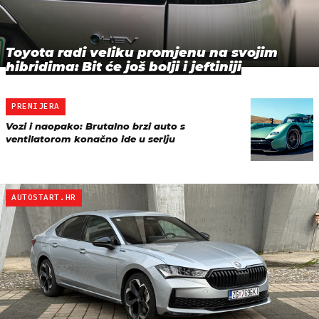
Toyota radi veliku promjenu na svojim
hibridima: Bit će još bolji i jeftiniji
PREMIJERA
Vozi i naopako: Brutalno brzi auto s
ventilatorom konačno ide u seriju
AUTOSTART.HR