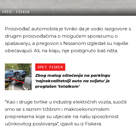
FOTO: FISKER
Proizvođač automobila je tvrdio da je vodio razgovore s
drugim proizvođačima o mogućem sporazumu o
spašavanju, a pregovori s Nissanom izgledali su najviše
obećavajući. Ali, na kraju, nije postignuto baš ništa.
OPET FISKER
Zbog malog oštećenja na parkingu
'najnekvalitetniji auto na svijetu' je
proglašen 'totalkom'
"Kao i druge tvrtke u industriji električnih vozila, suočili
smo se s raznim tržišnim i makroekonomskim
preprekama koje su utjecale na našu sposobnost
učinkovitog poslovanja", izjavili su iz Fiskera.