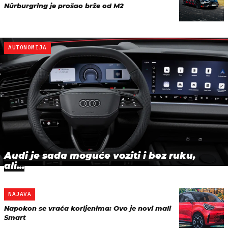
Nürburgring je prošao brže od M2
AUTONOMIJA
Audi je sada moguće voziti i bez ruku,
ali...
NAJAVA
Napokon se vraća korijenima: Ovo je novi mali
Smart