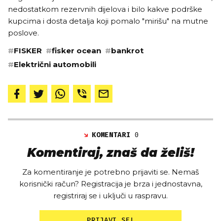
nedostatkom rezervnih dijelova i bilo kakve podrške
kupcima i dosta detalja koji pomalo "mirišu" na mutne
poslove.
#
FISKER
#
fisker ocean
#
bankrot
#
Električni automobili
KOMENTARI
0
Komentiraj, znaš da želiš!
Za komentiranje je potrebno prijaviti se. Nemaš
korisnički račun? Registracija je brza i jednostavna,
registriraj se i uključi u raspravu.
PRIJAVI SE!