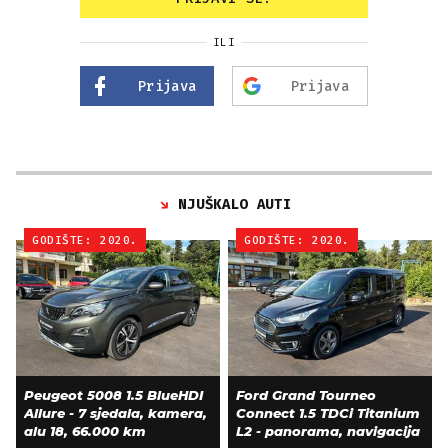
ILI
Prijava
Prijava
NJUŠKALO AUTI
GODIŠTE: 2020.
GODIŠTE: 2020.
Peugeot 5008 1.5 BlueHDI
Ford Grand Tourneo
Allure - 7 sjedala, kamera,
Connect 1.5 TDCi Titanium
alu 18, 66.000 km
L2 - panorama, navigacija