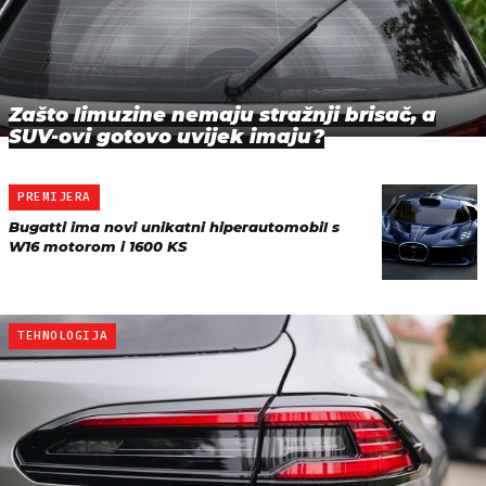
Zašto limuzine nemaju stražnji brisač, a
SUV-ovi gotovo uvijek imaju?
PREMIJERA
Bugatti ima novi unikatni hiperautomobil s
W16 motorom i 1600 KS
TEHNOLOGIJA