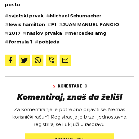
posto
#
svjetski prvak
#
Michael Schumacher
#
lewis hamilton
#
F1
#
JUAN MANUEL FANGIO
#
2017
#
naslov prvaka
#
mercedes amg
#
formula 1
#
pobjeda
KOMENTARI
0
Komentiraj, znaš da želiš!
Za komentiranje je potrebno prijaviti se. Nemaš
korisnički račun? Registracija je brza i jednostavna,
registriraj se i uključi u raspravu.