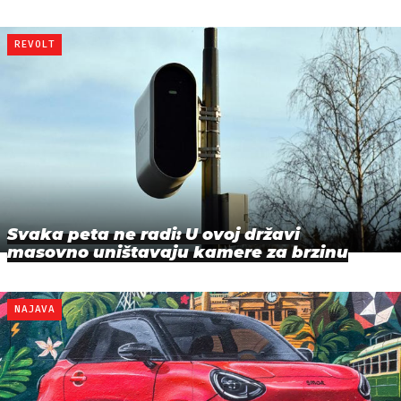
REVOLT
Svaka peta ne radi: U ovoj državi
masovno uništavaju kamere za brzinu
NAJAVA