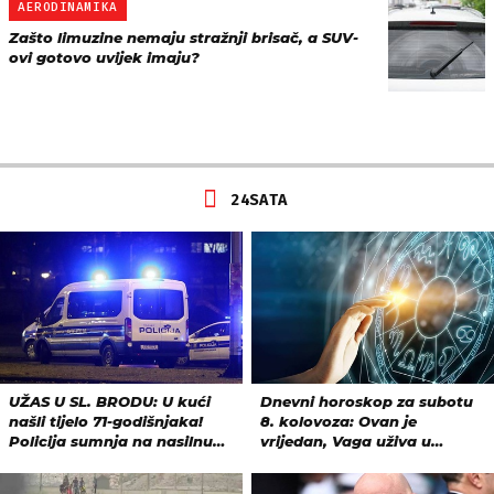
AERODINAMIKA
Zašto limuzine nemaju stražnji brisač, a SUV-
ovi gotovo uvijek imaju?