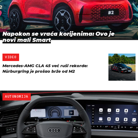
Napokon se vraća korijenima: Ovo je
novi mali Smart
VIDEO
Mercedes-AMG CLA 45 već ruši rekorde:
Nürburgring je prošao brže od M2
AUTONOMIJA