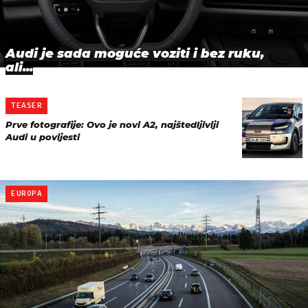
Audi je sada moguće voziti i bez ruku,
ali...
TEASER
Prve fotografije: Ovo je novi A2, najštedljiviji
Audi u povijesti
EUROPA