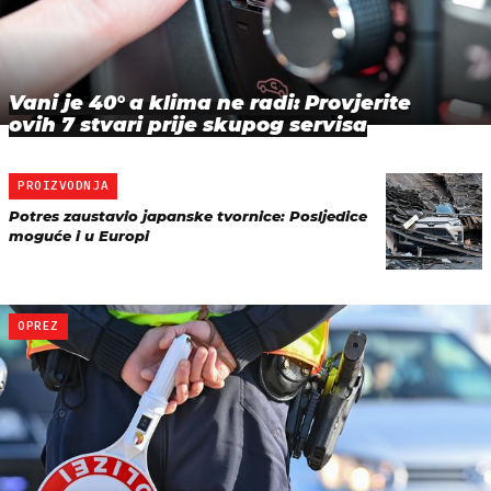
Vani je 40° a klima ne radi: Provjerite
ovih 7 stvari prije skupog servisa
PROIZVODNJA
Potres zaustavio japanske tvornice: Posljedice
moguće i u Europi
OPREZ