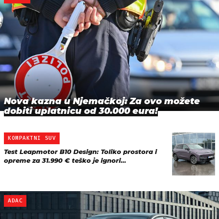
Nova kazna u Njemačkoj: Za ovo možete
dobiti uplatnicu od 30.000 eura!
KOMPAKTNI SUV
Test Leapmotor B10 Design: Toliko prostora i
opreme za 31.990 € teško je ignori…
ADAC