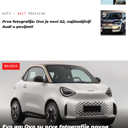
5
AUTO —
4417
PREGLEDA
Prve fotografije: Ovo je novi A2, najštedljiviji
Audi u povijesti
NAJAVA
Evo ga: Ovo su prve fotografije novog