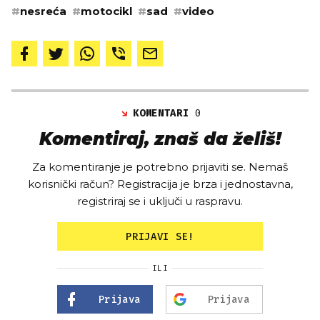
#
nesreća
#
motocikl
#
sad
#
video
KOMENTARI
0
Komentiraj, znaš da želiš!
Za komentiranje je potrebno prijaviti se. Nemaš
korisnički račun? Registracija je brza i jednostavna,
registriraj se i uključi u raspravu.
PRIJAVI SE!
ILI
Prijava
Prijava