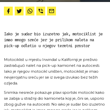
Iako je sudar bio izuzetno jak, motociklist je
imao mnogo sreće jer je prilikom naleta na
pick-up odletio u njegov teretni prostor
Motociklist u mjestu Irwindal u Kaliforniji je preživio
zastrašujući nalet na pick-up kamionet na autocesti.
Iako je njegov motocikl uništen, motociklist je imao
nevjerojatnu sreću jer se iz svega izvukao bez težih
ozljeda.
Snimka nesreće pokazuje plavi sportski motocikl kako
se zabija u stražnji dio kamioneta koji je, čini se, usporio
zbog gužve na autocesti. No iako je sudar bio izuzetno