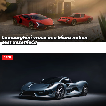
Lamborghini vraća ime Miura nakon
šest desetljeća
PREM