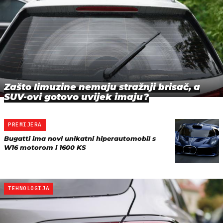
Zašto limuzine nemaju stražnji brisač, a
SUV-ovi gotovo uvijek imaju?
PREMIJERA
Bugatti ima novi unikatni hiperautomobil s
W16 motorom i 1600 KS
TEHNOLOGIJA