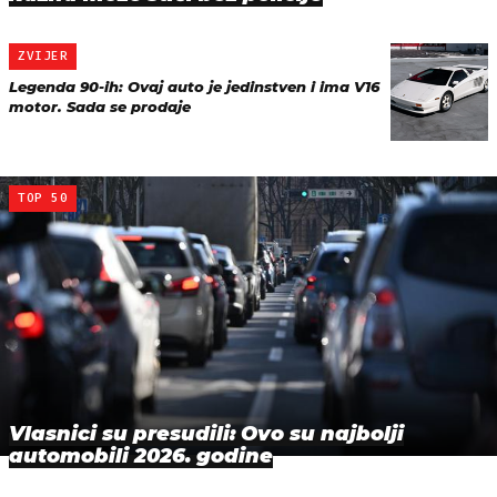
ZVIJER
Legenda 90-ih: Ovaj auto je jedinstven i ima V16
motor. Sada se prodaje
TOP 50
Vlasnici su presudili: Ovo su najbolji
automobili 2026. godine