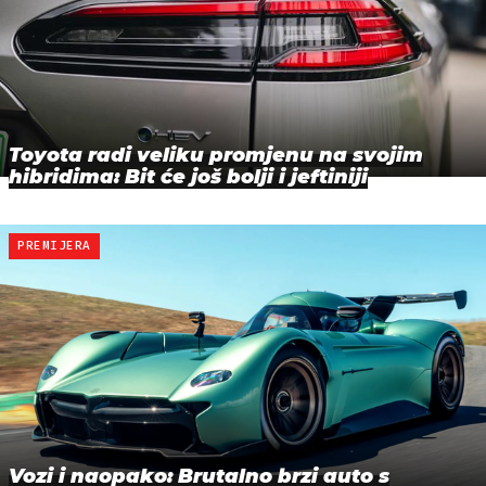
Toyota radi veliku promjenu na svojim
hibridima: Bit će još bolji i jeftiniji
PREMIJERA
Vozi i naopako: Brutalno brzi auto s