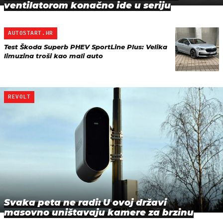
ventilatorom konačno ide u seriju
AUTOSTART.HR
Test Škoda Superb PHEV SportLine Plus: Velika
limuzina troši kao mali auto
REVOLT
Svaka peta ne radi: U ovoj državi
masovno uništavaju kamere za brzinu