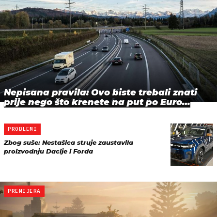
Nepisana pravila: Ovo biste trebali znati
prije nego što krenete na put po Euro…
PROBLEMI
Zbog suše: Nestašica struje zaustavila
proizvodnju Dacije i Forda
PREMIJERA