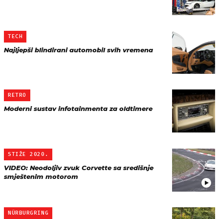
TECH
Najljepši blindirani automobil svih vremena
RETRO
Moderni sustav infotainmenta za oldtimere
STIŽE 2020.
VIDEO: Neodoljiv zvuk Corvette sa središnje
smještenim motorom
NÜRBURGRING