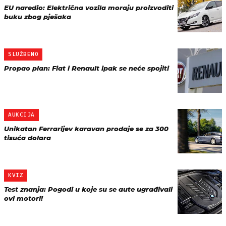
EU naredio: Električna vozila moraju proizvoditi
buku zbog pješaka
SLUŽBENO
Propao plan: Fiat i Renault ipak se neće spojiti
AUKCIJA
Unikatan Ferrarijev karavan prodaje se za 300
tisuća dolara
KVIZ
Test znanja: Pogodi u koje su se aute ugrađivali
ovi motori!