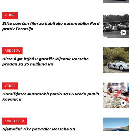
VIDEO
Stiže savršen film za ljubitelje automobila: Ford
protiv Ferrarija
AUKCIJA
Biste li ga htjeli u garaži? Rijedak Porsche
prodan za 25 milijuna kn
VIDEO
Domišljato: Automobil platio sa 66 vreća punih
kovanica
KVALITETA
Njemački TÜV potvrdio: Porsche 911