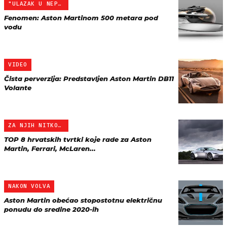
"ULAZAK U NEPOZNATE VODE"
Fenomen: Aston Martinom 500 metara pod
vodu
VIDEO
Čista perverzija: Predstavljen Aston Martin DB11
Volante
ZA NJIH NITKO NIJE ČUO
TOP 8 hrvatskih tvrtki koje rade za Aston
Martin, Ferrari, McLaren...
NAKON VOLVA
Aston Martin obećao stopostotnu električnu
ponudu do sredine 2020-ih