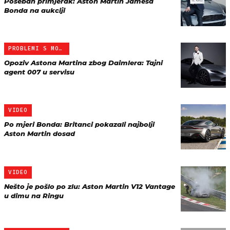
Poseban primjerak: Aston Martin Jamesa
Bonda na aukciji
PROBLEMI S MODELOM DB11
Opoziv Astona Martina zbog Daimlera: Tajni
agent 007 u servisu
VIDEO
Po mjeri Bonda: Britanci pokazali najbolji
Aston Martin dosad
VIDEO
Nešto je pošlo po zlu: Aston Martin V12 Vantage
u dimu na Ringu