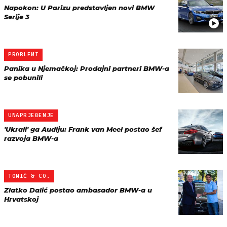
Napokon: U Parizu predstavljen novi BMW
Serije 3
PROBLEMI
Panika u Njemačkoj: Prodajni partneri BMW-a
se pobunili
UNAPRJEĐENJE
'Ukrali' ga Audiju: Frank van Meel postao šef
razvoja BMW-a
TOMIĆ & CO.
Zlatko Dalić postao ambasador BMW-a u
Hrvatskoj