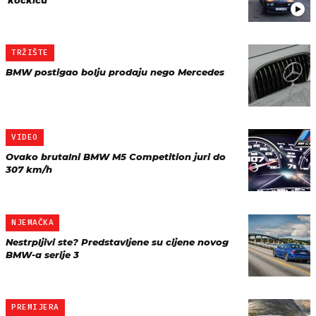
'kockicu'
TRŽIŠTE
BMW postigao bolju prodaju nego Mercedes
VIDEO
Ovako brutalni BMW M5 Competition juri do
307 km/h
NJEMAČKA
Nestrpljivi ste? Predstavljene su cijene novog
BMW-a serije 3
PREMIJERA