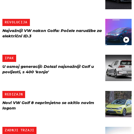
REVOLUCIJA
Najvažniji VW nakon Golfa: Počele narudžbe za
električni ID.3
IPAK
U osmoj generaciji: Dolazi najsnažniji Golf u
povijesti, s 400 'konja'
REDIZAJN
Novi VW Golf 8 neprimjetno se okitio novim
logom
ZADNJI TRZAJI