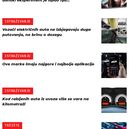
danski eksperiment je ispao fija…
ISTRAŽIVANJE
Vozači električnih auta ne izbjegavaju duga
putovanja, no brinu o dosegu
ISTRAŽIVANJE
Ove marke imaju najgore i najbolje aplikacije
ISTRAŽIVANJE
Kod rabljenih auta iz uvoza više se vara na
kilometraži
TRŽIŠTE