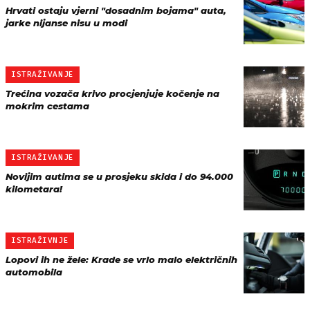
Hrvati ostaju vjerni "dosadnim bojama" auta,
jarke nijanse nisu u modi
ISTRAŽIVANJE
Trećina vozača krivo procjenjuje kočenje na
mokrim cestama
ISTRAŽIVANJE
Novijim autima se u prosjeku skida i do 94.000
kilometara!
ISTRAŽIVNJE
Lopovi ih ne žele: Krade se vrlo malo električnih
automobila