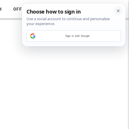
H
OFF
Sign in with Google