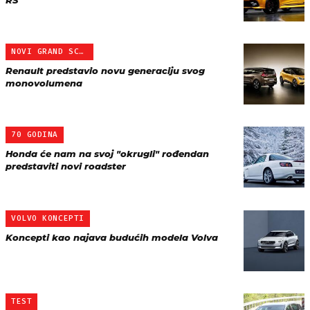
RS
NOVI GRAND SCENIC
Renault predstavio novu generaciju svog
monovolumena
70 GODINA
Honda će nam na svoj "okrugli" rođendan
predstaviti novi roadster
VOLVO KONCEPTI
Koncepti kao najava budućih modela Volva
TEST