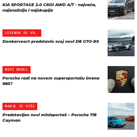
KIA SPORTAGE 2.0 CRDi AWD A/T - najveća,
najsnažnija i najskuplja
LEGENDA SE VRAĆA
Donkervoort predstavio svoj novi D8 GTO-RS
NOVI MODEL
Porsche radi na novom supersportašu imena
960?
MANJE JE VIŠE
Predstavljen novi minisportaš – Porsche 718
Cayman