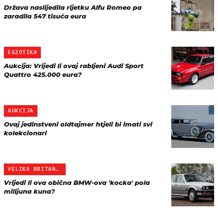
Država naslijedila rijetku Alfu Romeo pa
zaradila 547 tisuća eura
EGZOTIKA
Aukcija: Vrijedi li ovaj rabljeni Audi Sport
Quattro 425.000 eura?
AUKCIJA
Ovaj jedinstveni oldtajmer htjeli bi imati svi
kolekcionari
VELIKA BRITANIJA
Vrijedi li ova obična BMW-ova 'kocka' pola
milijuna kuna?