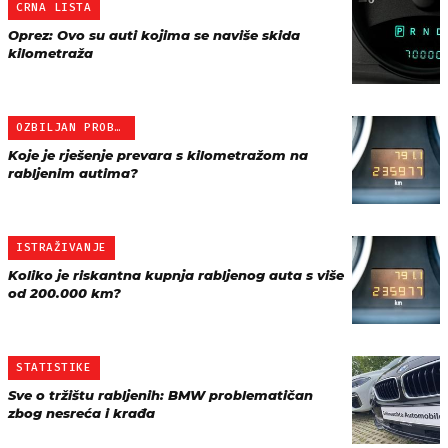
CRNA LISTA
Oprez: Ovo su auti kojima se naviše skida
kilometraža
OZBILJAN PROBLEM
Koje je rješenje prevara s kilometražom na
rabljenim autima?
ISTRAŽIVANJE
Koliko je riskantna kupnja rabljenog auta s više
od 200.000 km?
STATISTIKE
Sve o tržištu rabljenih: BMW problematičan
zbog nesreća i krađa