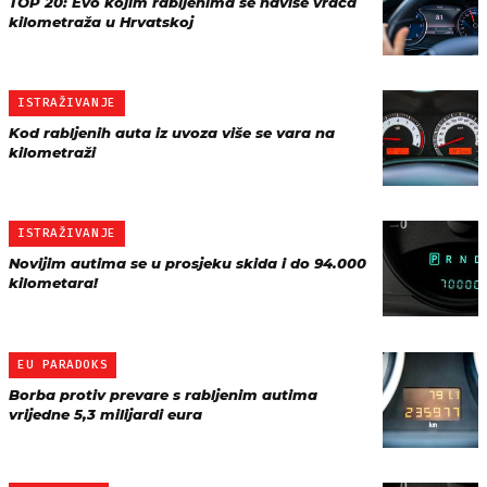
TOP 20: Evo kojim rabljenima se naviše vraća
kilometraža u Hrvatskoj
ISTRAŽIVANJE
Kod rabljenih auta iz uvoza više se vara na
kilometraži
ISTRAŽIVANJE
Novijim autima se u prosjeku skida i do 94.000
kilometara!
EU PARADOKS
Borba protiv prevare s rabljenim autima
vrijedne 5,3 milijardi eura