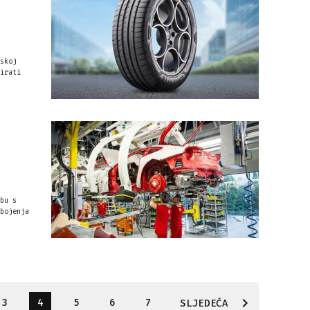
skoj
irati
bu s
bojenja
3
4
5
6
7
SLJEDEĆA