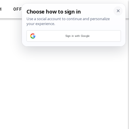
H
OFF
Sign in with Google