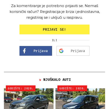
Za komentiranje je potrebno prijaviti se. Nemaš
korisnički račun? Registracija je brza i jednostavna,
registriraj se i uključi u raspravu.
PRIJAVI SE!
ILI
Prijava
Prijava
NJUŠKALO AUTI
GODIŠTE: 2020.
GODIŠTE: 2020.