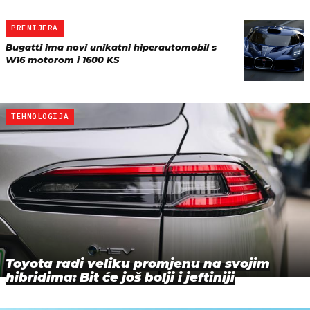
PREMIJERA
Bugatti ima novi unikatni hiperautomobil s
W16 motorom i 1600 KS
TEHNOLOGIJA
Toyota radi veliku promjenu na svojim
hibridima: Bit će još bolji i jeftiniji