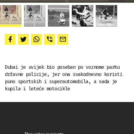
Dubai je uvijek bio poseban po voznome parku
državne policije, jer ona svakodnevno koristi
puno sportskih i superautomobila, a sada je
kupila i leteće motocikle