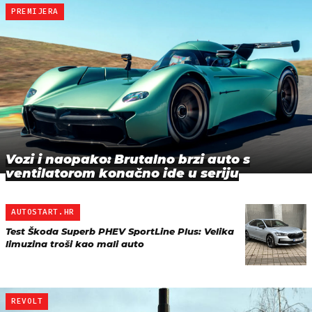
PREMIJERA
Vozi i naopako: Brutalno brzi auto s
ventilatorom konačno ide u seriju
AUTOSTART.HR
Test Škoda Superb PHEV SportLine Plus: Velika
limuzina troši kao mali auto
REVOLT