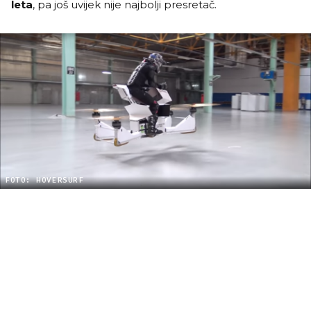
leta
, pa još uvijek nije najbolji presretač.
FOTO: HOVERSURF