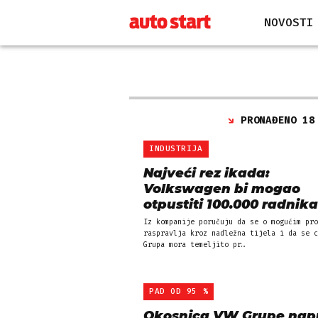
NOVOSTI
PRONAĐENO 18
INDUSTRIJA
Najveći rez ikada:
Volkswagen bi mogao
otpustiti 100.000 radnika
Iz kompanije poručuju da se o mogućim pro
raspravlja kroz nadležna tijela i da se c
Grupa mora temeljito pr…
PAD OD 95 %
Okosnica VW Grupe nap