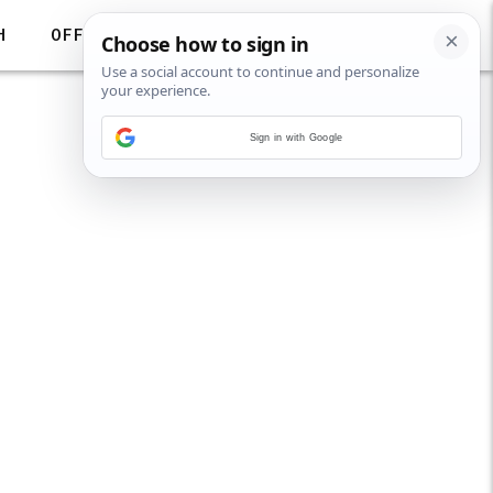
H
OFF
Sign in with Google