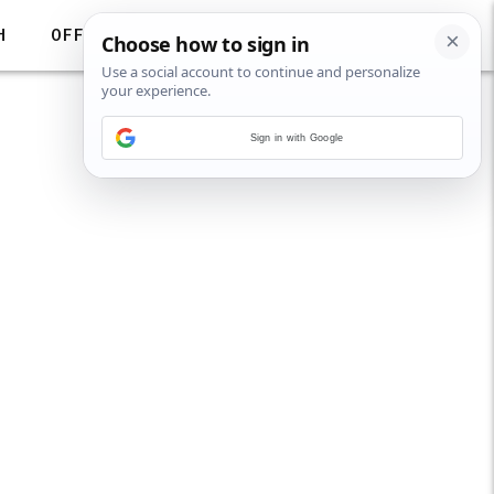
H
OFF
Sign in with Google