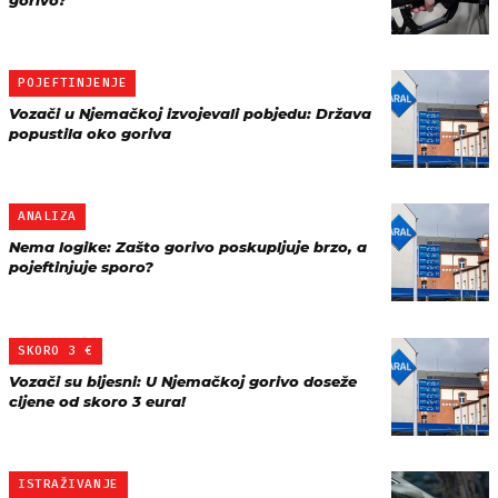
gorivo?
POJEFTINJENJE
Vozači u Njemačkoj izvojevali pobjedu: Država
popustila oko goriva
ANALIZA
Nema logike: Zašto gorivo poskupljuje brzo, a
pojeftinjuje sporo?
SKORO 3 €
Vozači su bijesni: U Njemačkoj gorivo doseže
cijene od skoro 3 eura!
ISTRAŽIVANJE