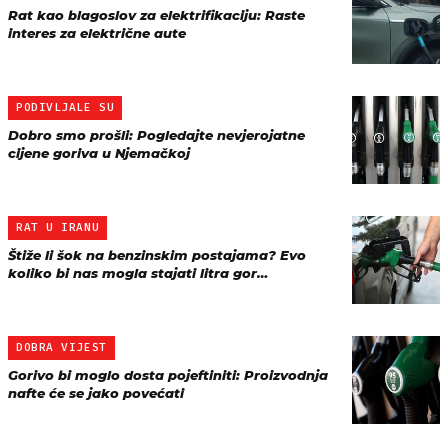
Rat kao blagoslov za elektrifikaciju: Raste
interes za električne aute
PODIVLJALE SU
Dobro smo prošli: Pogledajte nevjerojatne
cijene goriva u Njemačkoj
RAT U IRANU
Štiže li šok na benzinskim postajama? Evo
koliko bi nas mogla stajati litra gor…
DOBRA VIJEST
Gorivo bi moglo dosta pojeftiniti: Proizvodnja
nafte će se jako povećati