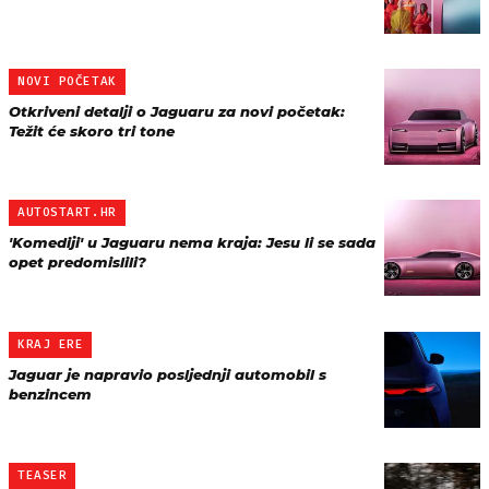
NOVI POČETAK
Otkriveni detalji o Jaguaru za novi početak:
Težit će skoro tri tone
AUTOSTART.HR
'Komediji' u Jaguaru nema kraja: Jesu li se sada
opet predomislili?
KRAJ ERE
Jaguar je napravio posljednji automobil s
benzincem
TEASER