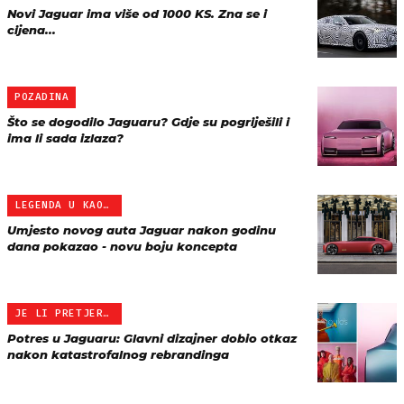
Novi Jaguar ima više od 1000 KS. Zna se i
cijena...
POZADINA
Što se dogodilo Jaguaru? Gdje su pogriješili i
ima li sada izlaza?
LEGENDA U KAOSU
Umjesto novog auta Jaguar nakon godinu
dana pokazao - novu boju koncepta
JE LI PRETJERAO?
Potres u Jaguaru: Glavni dizajner dobio otkaz
nakon katastrofalnog rebrandinga