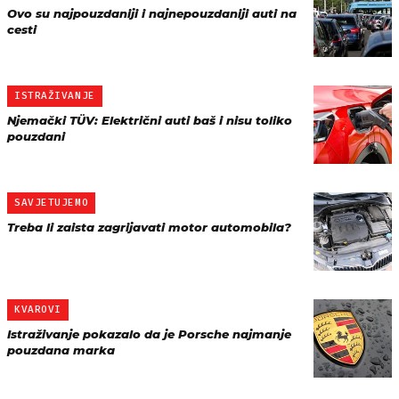
Ovo su najpouzdaniji i najnepouzdaniji auti na
cesti
ISTRAŽIVANJE
Njemački TÜV: Električni auti baš i nisu toliko
pouzdani
SAVJETUJEMO
Treba li zaista zagrijavati motor automobila?
KVAROVI
Istraživanje pokazalo da je Porsche najmanje
pouzdana marka