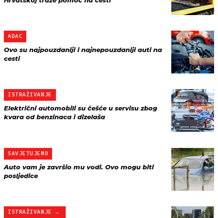
Hrvatskoj traže pomoć na cesti
ADAC
Ovo su najpouzdaniji i najnepouzdaniji auti na
cesti
ISTRAŽIVANJE
Električni automobili su češće u servisu zbog
kvara od benzinaca i dizelaša
SAVJETUJEMO
Auto vam je završio mu vodi. Ovo mogu biti
posljedice
ISTRAŽIVANJE ADAC-A