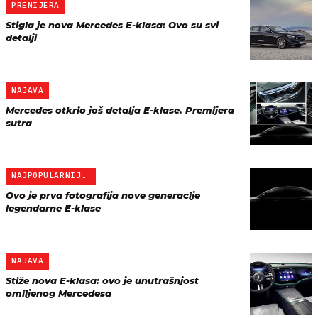
PREMIJERA
Stigla je nova Mercedes E-klasa: Ovo su svi
detalji
NAJAVA
Mercedes otkrio još detalja E-klase. Premijera
sutra
NAJPOPULARNIJI MERCEDES
Ovo je prva fotografija nove generacije
legendarne E-klase
NAJAVA
Stiže nova E-klasa: ovo je unutrašnjost
omiljenog Mercedesa