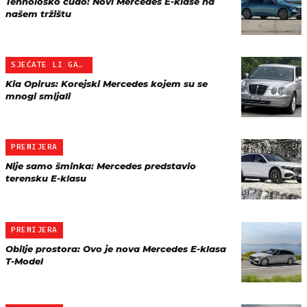
Tehnološko čudo: Novi Mercedes E-klase na
našem tržištu
SJEĆATE LI GA SE?
Kia Opirus: Korejski Mercedes kojem su se
mnogi smijali
PREMIJERA
Nije samo šminka: Mercedes predstavio
terensku E-klasu
PREMIJERA
Obilje prostora: Ovo je nova Mercedes E-klasa
T-Model