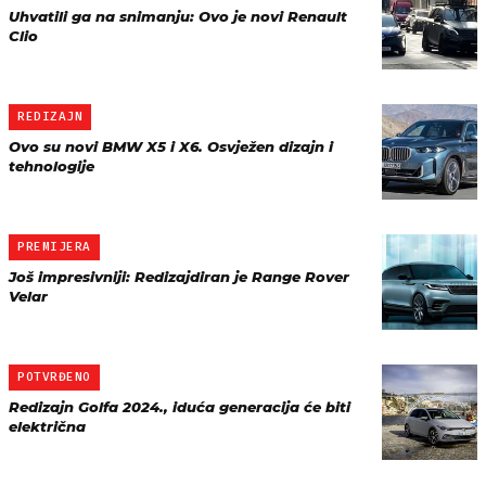
Uhvatili ga na snimanju: Ovo je novi Renault
Clio
REDIZAJN
Ovo su novi BMW X5 i X6. Osvježen dizajn i
tehnologije
PREMIJERA
Još impresivniji: Redizajdiran je Range Rover
Velar
POTVRĐENO
Redizajn Golfa 2024., iduća generacija će biti
električna