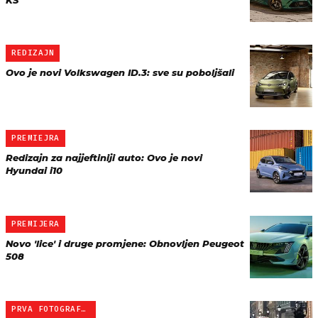
KS
REDIZAJN
Ovo je novi Volkswagen ID.3: sve su poboljšali
PREMIEJRA
Redizajn za najjeftiniji auto: Ovo je novi
Hyundai i10
PREMIJERA
Novo 'lice' i druge promjene: Obnovljen Peugeot
508
PRVA FOTOGRAFIJA