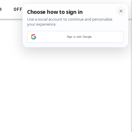
H
OFF
Sign in with Google