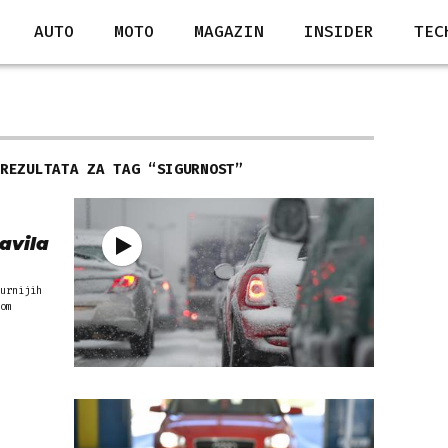
AUTO
MOTO
MAGAZIN
INSIDER
TEC
 REZULTATA ZA TAG “
SIGURNOST
”
ravila
urnijih
om