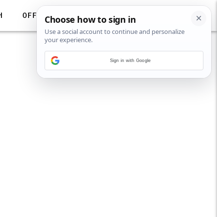
H
OFF
Sign in with Google