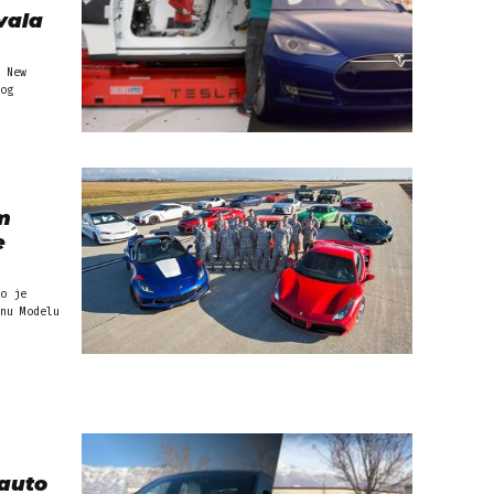
vala
 New
og
m
e
o je
nu Modelu
 auto