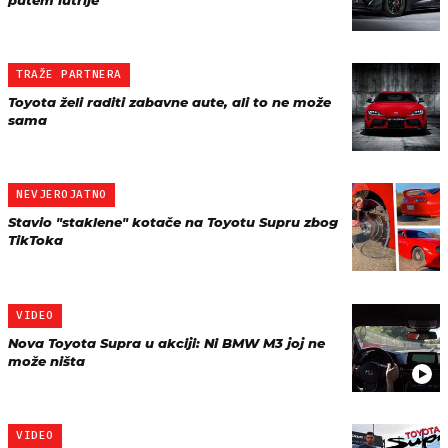
putem lutrije
TRAŽE PARTNERA
Toyota želi raditi zabavne aute, ali to ne može
sama
NEVJEROJATNO
Stavio "staklene" kotače na Toyotu Supru zbog
TikToka
VIDEO
Nova Toyota Supra u akciji: Ni BMW M3 joj ne
može ništa
VIDEO