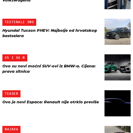
Volkswagena
TESTIRALI SMO
Hyundai Tucson PHEV: Najbolje od hrvatskog
bestselera
X5 I X6 M
Ovo su novi moćni SUV-ovi iz BMW-a. Cijena:
prava sitnica
TEASER
Ovo je novi Espace: Renault nije otrkio previše
NAJAVA